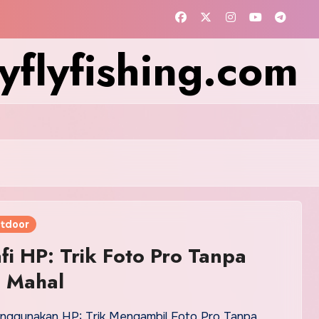
flyfishing.com
tdoor
fi HP: Trik Foto Pro Tanpa
 Mahal