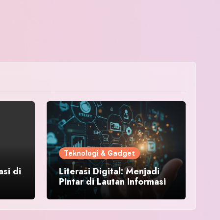
Teknologi & Gadget
asi di
Literasi Digital: Menjadi
Pintar di Lautan Informasi