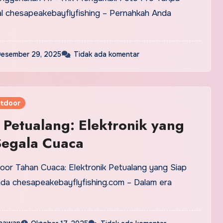
 chesapeakebayflyfishing – Pernahkah Anda
esember 29, 2025
Tidak ada komentar
tdoor
Petualang: Elektronik yang
Segala Cuaca
a chesapeakebayflyfishing.com – Dalam era