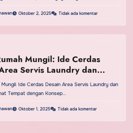
nawan
Oktober 2, 2025
Tidak ada komentar
Rumah Mungil: Ide Cerdas
Area Servis Laundry dan
n Hemat Tempat
at Tempat dengan Konsep…
nawan
Oktober 1, 2025
Tidak ada komentar