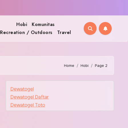
Hobi
Komunitas
Recreation / Outdoors
Travel
Home
Hobi
Page 2
Dewatogel
Dewatogel Daftar
Dewatogel Toto