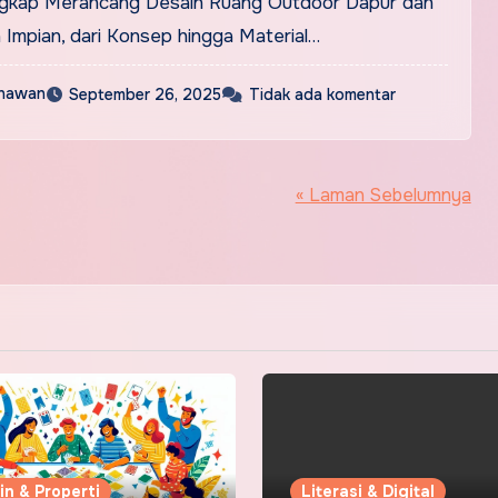
Impian, dari Konsep hingga Material…
nawan
September 26, 2025
Tidak ada komentar
« Laman Sebelumnya
in & Properti
Literasi & Digital