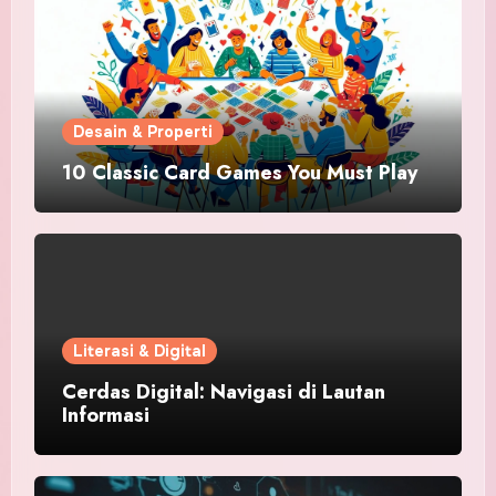
Desain & Properti
10 Classic Card Games You Must Play
Literasi & Digital
Cerdas Digital: Navigasi di Lautan
Informasi