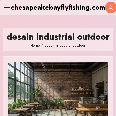
Skip
chesapeakebayflyfishing.com
to
content
desain industrial outdoor
Home
desain industrial outdoor