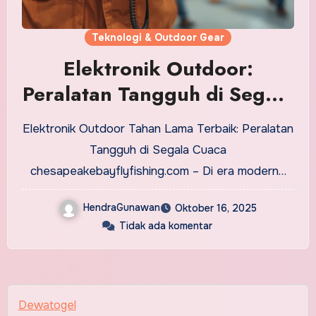
Teknologi & Outdoor Gear
Elektronik Outdoor:
Peralatan Tangguh di Segala
Cuaca
Elektronik Outdoor Tahan Lama Terbaik: Peralatan
Tangguh di Segala Cuaca
chesapeakebayflyfishing.com – Di era modern…
HendraGunawan
Oktober 16, 2025
Tidak ada komentar
Dewatogel