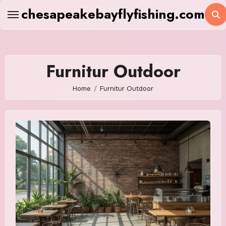
Skip
chesapeakebayflyfishing.com
to
content
Furnitur Outdoor
Home
Furnitur Outdoor