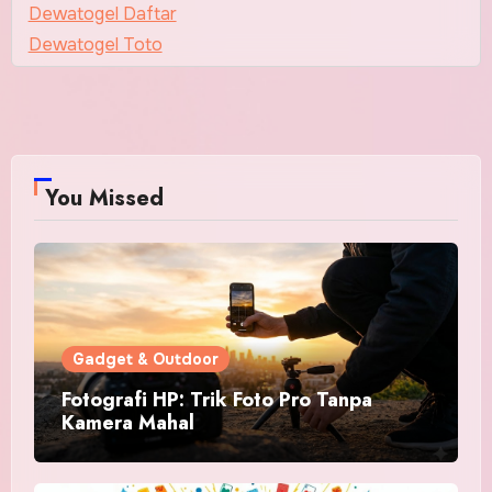
Dewatogel Daftar
Dewatogel Toto
You Missed
Gadget & Outdoor
Fotografi HP: Trik Foto Pro Tanpa
Kamera Mahal