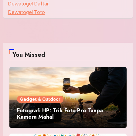
Dewatogel Daftar
Dewatogel Toto
You Missed
Gadget & Outdoor
Fotografi HP: Trik Foto Pro Tanpa
Kamera Mahal