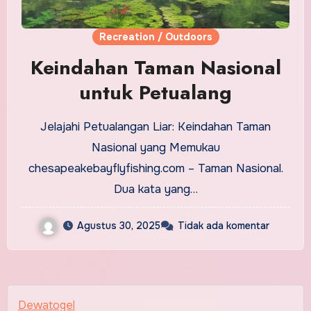
Recreation / Outdoors
Keindahan Taman Nasional
untuk Petualang
Jelajahi Petualangan Liar: Keindahan Taman
Nasional yang Memukau
chesapeakebayflyfishing.com – Taman Nasional.
Dua kata yang…
Agustus 30, 2025
Tidak ada komentar
Dewatogel