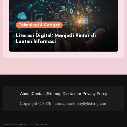
Teknologi & Gadget
Literasi Digital: Menjadi Pintar di
Lautan Informasi
About
|
Contact
|
Sitemap
|
Disclaimer
|
Privacy Policy
Copyright © 2025 | chesapeakebayflyfishing.com
DEWAPOKER Situs Slot Gacor Online Resmi