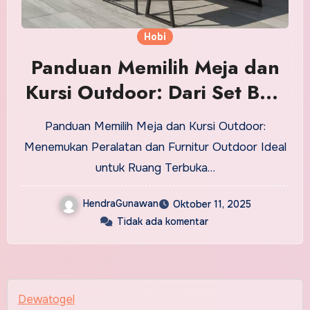
Hobi
Panduan Memilih Meja dan
Kursi Outdoor: Dari Set Besi
Cafe hingga Meja Lipat
Panduan Memilih Meja dan Kursi Outdoor:
Praktis
Menemukan Peralatan dan Furnitur Outdoor Ideal
untuk Ruang Terbuka…
HendraGunawan
Oktober 11, 2025
Tidak ada komentar
Dewatogel