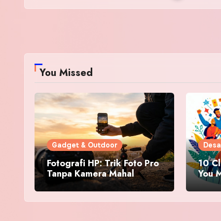
You Missed
Gadget & Outdoor
Desa
Fotografi HP: Trik Foto Pro
10 C
Tanpa Kamera Mahal
You M