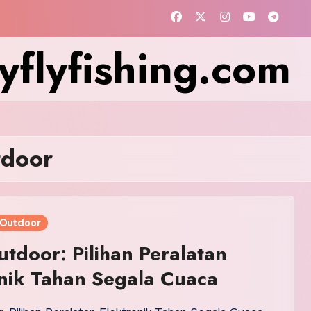
flyfishing.com
tdoor
 Outdoor
tdoor: Pilihan Peralatan
nik Tahan Segala Cuaca