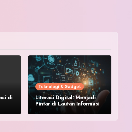
Teknologi & Gadget
asi di
Literasi Digital: Menjadi
Pintar di Lautan Informasi