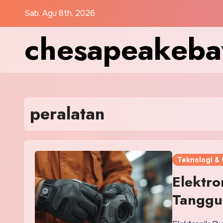
Skip
Sab. Agu 8th, 2026
to
chesapeakebay
content
peralatan
Teknologi &
Elektro
Tanggu