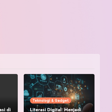
Teknologi & Gadget
asi di
Literasi Digital: Menjadi