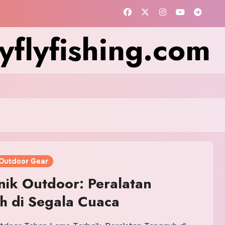
flyfishing.com
 Outdoor Gear
nik Outdoor: Peralatan
h di Segala Cuaca