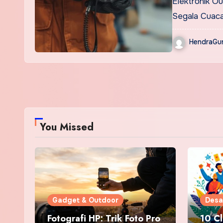
Elektronik Outdoor Tahan Lama Terbaik: Peralatan Tangguh di
Segala Cuaca
HendraGu
You Missed
Gadget & Outdoor
Desa
Fotografi HP: Trik Foto Pro
10 C