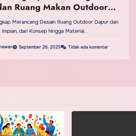
dan Ruang Makan Outdoor
 dari Konsep hingga Material
Impian, dari Konsep hingga Material…
nawan
September 26, 2025
Tidak ada komentar