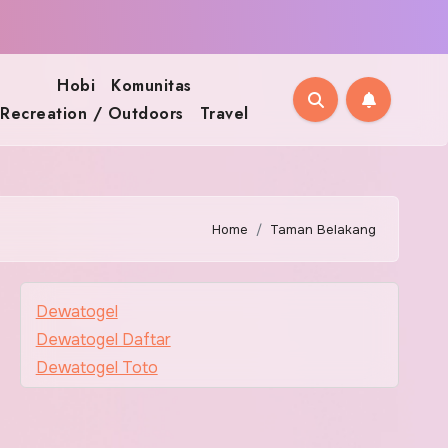
Hobi
Komunitas
Recreation / Outdoors
Travel
Home
Taman Belakang
Dewatogel
Dewatogel Daftar
Dewatogel Toto