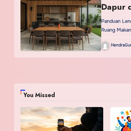
Dapur 
Impian,
Panduan Lengkap Merancang Desain Ruang Outdoor Dapur dan
Ruang Makan 
HendraGu
You Missed