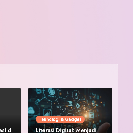
Teknologi & Gadget
asi di
Literasi Digital: Menjadi