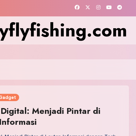
flyfishing.com
 Gadget
 Digital: Menjadi Pintar di
Informasi