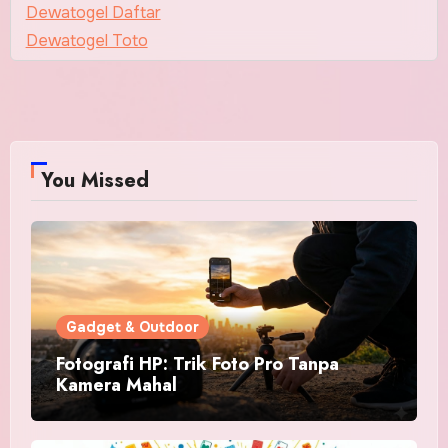
Dewatogel Daftar
Dewatogel Toto
You Missed
Gadget & Outdoor
Fotografi HP: Trik Foto Pro Tanpa
Kamera Mahal