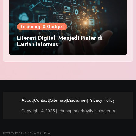
Teknologi & Gadget
Literasi Digital: Menjadi Pintar di
Lautan Informasi
About
|
Contact
|
Sitemap
|
Disclaimer
|
Privacy Policy
Copyright © 2025 | chesapeakebayflyfishing.com
DEWAPOKER Situs Slot Gacor Online Resmi