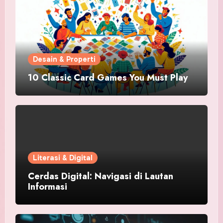
Desain & Properti
10 Classic Card Games You Must Play
Literasi & Digital
Cerdas Digital: Navigasi di Lautan
Informasi