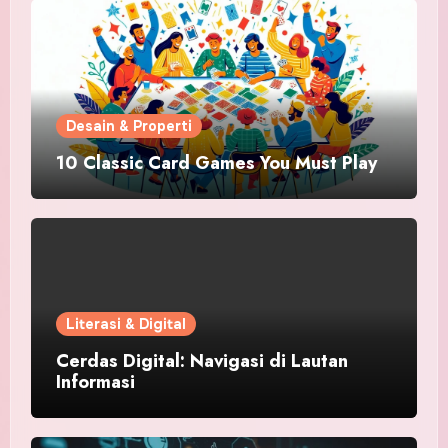
Desain & Properti
10 Classic Card Games You Must Play
Literasi & Digital
Cerdas Digital: Navigasi di Lautan
Informasi