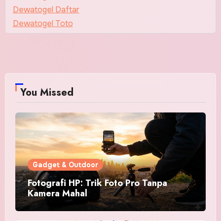
Dewatogel Daftar
Dewatogel Toto
You Missed
Gadget & Outdoor
Fotografi HP: Trik Foto Pro Tanpa
Kamera Mahal