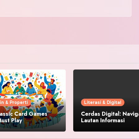
in & Properti
Literasi & Digital
lassic Card Games
Cerdas Digital: Navig
ust Play
Lautan Informasi