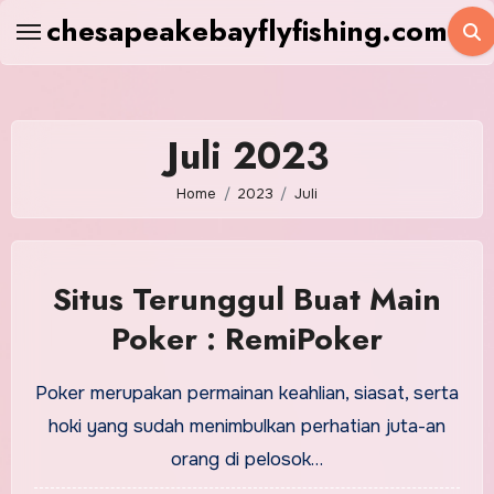
Skip
chesapeakebayflyfishing.com
to
content
Juli 2023
Home
2023
Juli
Situs Terunggul Buat Main
Poker : RemiPoker
Poker merupakan permainan keahlian, siasat, serta
hoki yang sudah menimbulkan perhatian juta-an
orang di pelosok…