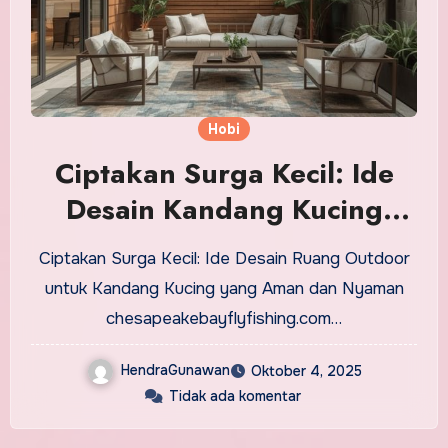
Hobi
Ciptakan Surga Kecil: Ide
Desain Kandang Kucing
Outdoor yang Aman dan
Ciptakan Surga Kecil: Ide Desain Ruang Outdoor
Nyaman
untuk Kandang Kucing yang Aman dan Nyaman
chesapeakebayflyfishing.com…
HendraGunawan
Oktober 4, 2025
Tidak ada komentar