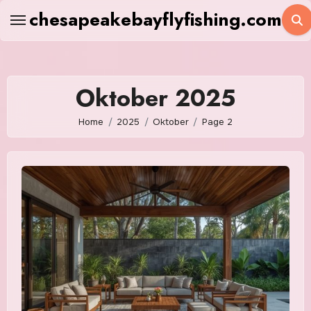
Skip
chesapeakebayflyfishing.com
to
content
Oktober 2025
Home
2025
Oktober
Page 2