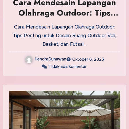
Cara Mendesain Lapangan
Olahraga Outdoor: Tips
Penting untuk Lapangan
Cara Mendesain Lapangan Olahraga Outdoor:
Voli, Basket, dan Futsal
Tips Penting untuk Desain Ruang Outdoor Voli,
Basket, dan Futsal…
HendraGunawan
Oktober 6, 2025
Tidak ada komentar