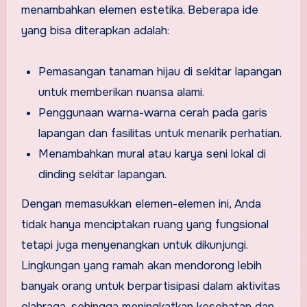
menambahkan elemen estetika. Beberapa ide
yang bisa diterapkan adalah:
Pemasangan tanaman hijau di sekitar lapangan
untuk memberikan nuansa alami.
Penggunaan warna-warna cerah pada garis
lapangan dan fasilitas untuk menarik perhatian.
Menambahkan mural atau karya seni lokal di
dinding sekitar lapangan.
Dengan memasukkan elemen-elemen ini, Anda
tidak hanya menciptakan ruang yang fungsional
tetapi juga menyenangkan untuk dikunjungi.
Lingkungan yang ramah akan mendorong lebih
banyak orang untuk berpartisipasi dalam aktivitas
olahraga, sehingga meningkatkan kesehatan dan