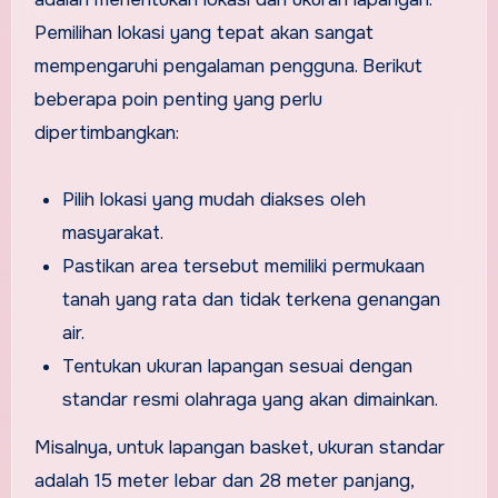
Pemilihan lokasi yang tepat akan sangat
mempengaruhi pengalaman pengguna. Berikut
beberapa poin penting yang perlu
dipertimbangkan:
Pilih lokasi yang mudah diakses oleh
masyarakat.
Pastikan area tersebut memiliki permukaan
tanah yang rata dan tidak terkena genangan
air.
Tentukan ukuran lapangan sesuai dengan
standar resmi olahraga yang akan dimainkan.
Misalnya, untuk lapangan basket, ukuran standar
adalah 15 meter lebar dan 28 meter panjang,