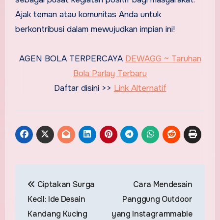
Ajak teman atau komunitas Anda untuk
berkontribusi dalam mewujudkan impian ini!
AGEN BOLA TERPERCAYA
DEWAGG ~ Taruhan
Bola Parlay Terbaru
Daftar disini >>
Link Alternatif
Navigasi
Ciptakan Surga
Cara Mendesain
pos
Kecil: Ide Desain
Panggung Outdoor
Kandang Kucing
yang Instagrammable