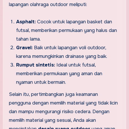
lapangan olahraga outdoor meliputi:
Asphalt:
Cocok untuk lapangan basket dan
futsal, memberikan permukaan yang halus dan
tahan lama.
Gravel:
Baik untuk lapangan voli outdoor,
karena memungkinkan drainase yang baik.
Rumput sintetis:
Ideal untuk futsal,
memberikan permukaan yang aman dan
nyaman untuk bermain.
Selain itu, pertimbangkan juga keamanan
pengguna dengan memilih material yang tidak licin
dan mampu mengurangi risiko cedera. Dengan
memilih material yang sesuai, Anda akan
menciptakan
desain ruang outdoor
yang aman