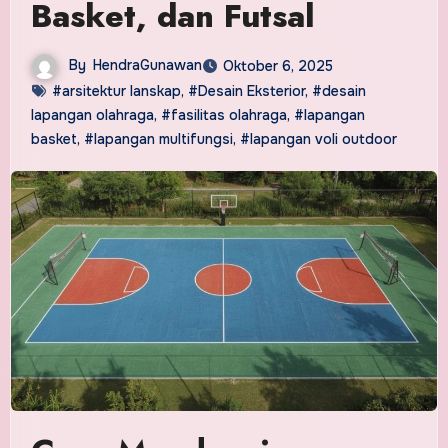
Basket, dan Futsal
By
HendraGunawan
Oktober 6, 2025
#arsitektur lanskap
,
#Desain Eksterior
,
#desain
lapangan olahraga
,
#fasilitas olahraga
,
#lapangan
basket
,
#lapangan multifungsi
,
#lapangan voli outdoor