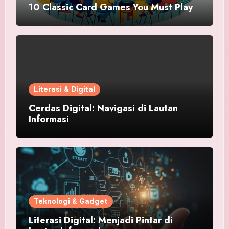
10 Classic Card Games You Must Play
Literasi & Digital
Cerdas Digital: Navigasi di Lautan
Informasi
Teknologi & Gadget
Literasi Digital: Menjadi Pintar di