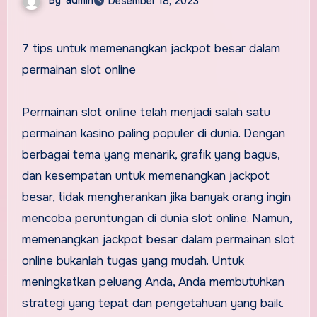
Desember 18, 2023
7 tips untuk memenangkan jackpot besar dalam
permainan slot online
Permainan slot online telah menjadi salah satu
permainan kasino paling populer di dunia. Dengan
berbagai tema yang menarik, grafik yang bagus,
dan kesempatan untuk memenangkan jackpot
besar, tidak mengherankan jika banyak orang ingin
mencoba peruntungan di dunia slot online. Namun,
memenangkan jackpot besar dalam permainan slot
online bukanlah tugas yang mudah. Untuk
meningkatkan peluang Anda, Anda membutuhkan
strategi yang tepat dan pengetahuan yang baik.