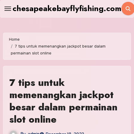
Skip
chesapeakebayflyfishing.com
to
content
Home
7 tips untuk memenangkan jackpot besar dalam
permainan slot online
7 tips untuk
memenangkan jackpot
besar dalam permainan
slot online
By
admin