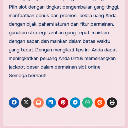
Pilih slot dengan tingkat pengembalian yang tinggi,
manfaatkan bonus dan promosi, kelola uang Anda
dengan bijak, pahami aturan dan fitur permainan,
gunakan strategi taruhan yang tepat, mainkan
dengan sabar, dan mainkan dalam batas waktu
yang tepat. Dengan mengikuti tips ini, Anda dapat
meningkatkan peluang Anda untuk memenangkan
jackpot besar dalam permainan slot online.
Semoga berhasil!