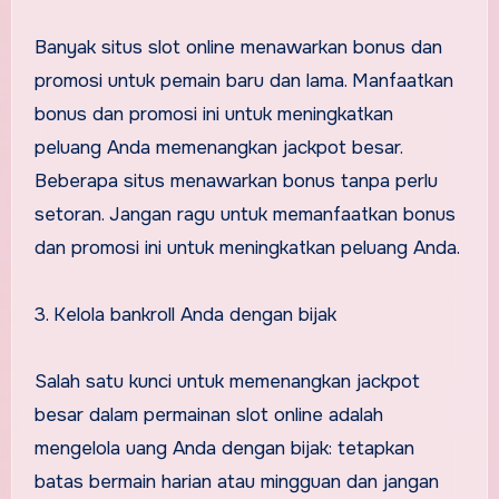
Banyak situs slot online menawarkan bonus dan
promosi untuk pemain baru dan lama. Manfaatkan
bonus dan promosi ini untuk meningkatkan
peluang Anda memenangkan jackpot besar.
Beberapa situs menawarkan bonus tanpa perlu
setoran. Jangan ragu untuk memanfaatkan bonus
dan promosi ini untuk meningkatkan peluang Anda.
3. Kelola bankroll Anda dengan bijak
Salah satu kunci untuk memenangkan jackpot
besar dalam permainan slot online adalah
mengelola uang Anda dengan bijak: tetapkan
batas bermain harian atau mingguan dan jangan