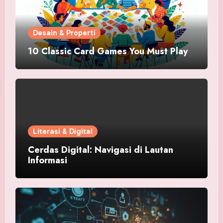
Desain & Properti
10 Classic Card Games You Must Play
Literasi & Digital
Cerdas Digital: Navigasi di Lautan
Informasi