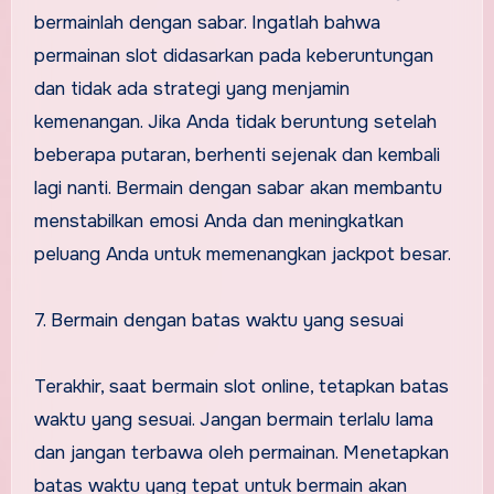
bermainlah dengan sabar. Ingatlah bahwa
permainan slot didasarkan pada keberuntungan
dan tidak ada strategi yang menjamin
kemenangan. Jika Anda tidak beruntung setelah
beberapa putaran, berhenti sejenak dan kembali
lagi nanti. Bermain dengan sabar akan membantu
menstabilkan emosi Anda dan meningkatkan
peluang Anda untuk memenangkan jackpot besar.
7. Bermain dengan batas waktu yang sesuai
Terakhir, saat bermain slot online, tetapkan batas
waktu yang sesuai. Jangan bermain terlalu lama
dan jangan terbawa oleh permainan. Menetapkan
batas waktu yang tepat untuk bermain akan