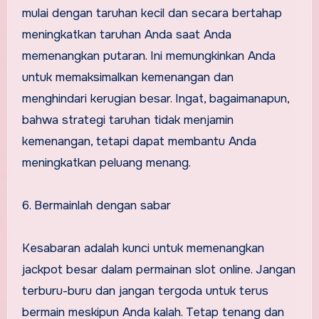
mulai dengan taruhan kecil dan secara bertahap
meningkatkan taruhan Anda saat Anda
memenangkan putaran. Ini memungkinkan Anda
untuk memaksimalkan kemenangan dan
menghindari kerugian besar. Ingat, bagaimanapun,
bahwa strategi taruhan tidak menjamin
kemenangan, tetapi dapat membantu Anda
meningkatkan peluang menang.
6. Bermainlah dengan sabar
Kesabaran adalah kunci untuk memenangkan
jackpot besar dalam permainan slot online. Jangan
terburu-buru dan jangan tergoda untuk terus
bermain meskipun Anda kalah. Tetap tenang dan