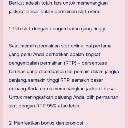
Berikut adalah tujuh tips untuk memenangkan
jackpot besar dalam permainan slot online.
1. Pilih slot dengan pengembalian yang tinggi
Saat memilih permainan slot online, hal pertama
yang perlu Anda perhatikan adalah tingkat
pengembalian permainan (RTP) – persentase
taruhan yang dikembalikan ke pemain dalam jangka
panjang. semakin tinggi RTP, semakin besar
peluang Anda untuk memenangkan jackpot besar.
Untuk meningkatkan peluang Anda, pilih permainan
slot dengan RTP 95% atau lebih.
2. Manfaatkan bonus dan promosi