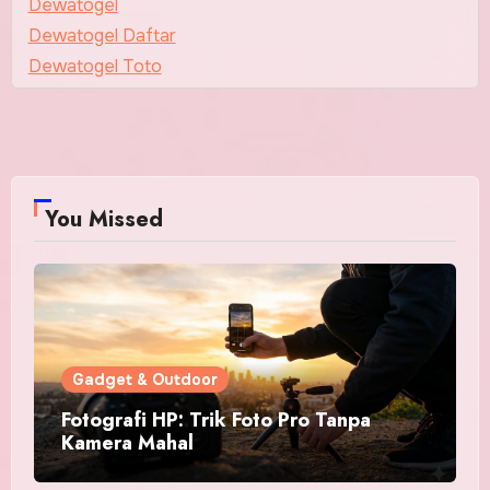
Dewatogel
Dewatogel Daftar
Dewatogel Toto
You Missed
Gadget & Outdoor
Fotografi HP: Trik Foto Pro Tanpa
Kamera Mahal