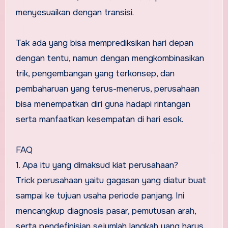
menyesuaikan dengan transisi.
Tak ada yang bisa memprediksikan hari depan
dengan tentu, namun dengan mengkombinasikan
trik, pengembangan yang terkonsep, dan
pembaharuan yang terus-menerus, perusahaan
bisa menempatkan diri guna hadapi rintangan
serta manfaatkan kesempatan di hari esok.
FAQ
1. Apa itu yang dimaksud kiat perusahaan?
Trick perusahaan yaitu gagasan yang diatur buat
sampai ke tujuan usaha periode panjang. Ini
mencangkup diagnosis pasar, pemutusan arah,
serta pendefinisian sejumlah langkah yang harus