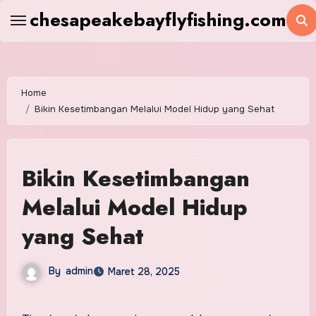
Skip
chesapeakebayflyfishing.com
to
content
Home
Bikin Kesetimbangan Melalui Model Hidup yang Sehat
Bikin Kesetimbangan
Melalui Model Hidup
yang Sehat
By
admin
Maret 28, 2025