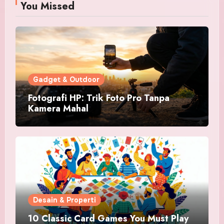
You Missed
Gadget & Outdoor
Fotografi HP: Trik Foto Pro Tanpa
Kamera Mahal
Desain & Properti
10 Classic Card Games You Must Play