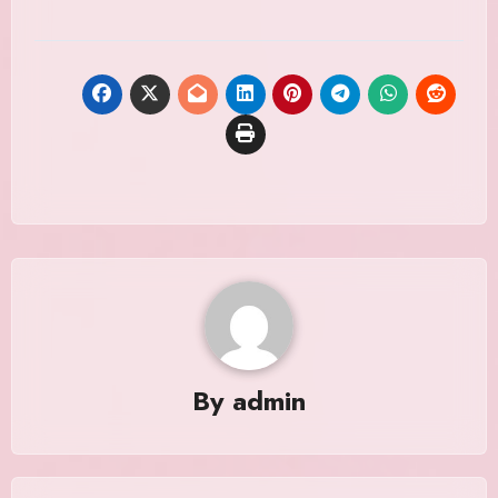
By
admin