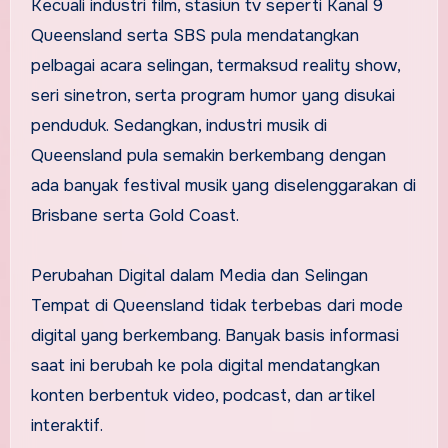
Kecuali industri film, stasiun tv seperti Kanal 9
Queensland serta SBS pula mendatangkan
pelbagai acara selingan, termaksud reality show,
seri sinetron, serta program humor yang disukai
penduduk. Sedangkan, industri musik di
Queensland pula semakin berkembang dengan
ada banyak festival musik yang diselenggarakan di
Brisbane serta Gold Coast.
Perubahan Digital dalam Media dan Selingan
Tempat di Queensland tidak terbebas dari mode
digital yang berkembang. Banyak basis informasi
saat ini berubah ke pola digital mendatangkan
konten berbentuk video, podcast, dan artikel
interaktif.