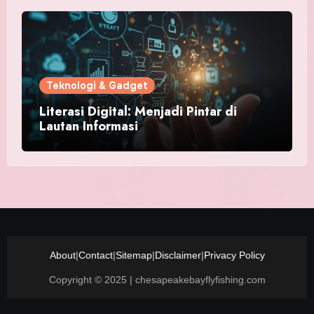
Teknologi & Gadget
Literasi Digital: Menjadi Pintar di
Lautan Informasi
About
|
Contact
|
Sitemap
|
Disclaimer
|
Privacy Policy
Copyright © 2025 | chesapeakebayflyfishing.com