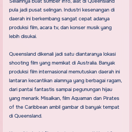
Selainnya buat sumber info, alat di Queensland
pula jadi pusat selingan. Industri kesenangan di
daerah ini berkembang sangat cepat adanya
produksi film, acara tv, dan konser musik yang
lebih disukai.
Queensland dikenali jadi satu diantaranya lokasi
shooting film yang memikat di Australia. Banyak
produksi film internasional memutuskan daerah ini
lantaran kecantikan alamnya yang berbagai ragam,
dari pantai fantastis sampai pegunungan hijau
yang menarik. Misalkan, film Aquaman dan Pirates
of the Caribbean ambil gambar di banyak tempat
di Queensland.