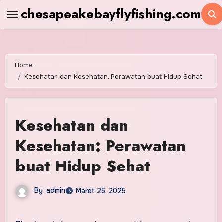
Skip
chesapeakebayflyfishing.com
to
content
Home
Kesehatan dan Kesehatan: Perawatan buat Hidup Sehat
Kesehatan dan
Kesehatan: Perawatan
buat Hidup Sehat
By
admin
Maret 25, 2025