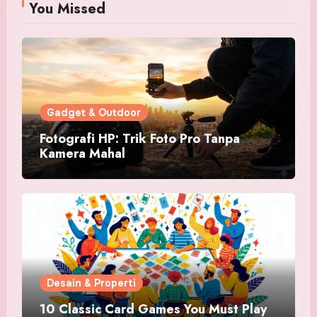
You Missed
Gadget & Outdoor
Fotografi HP: Trik Foto Pro Tanpa
Kamera Mahal
Desain & Properti
10 Classic Card Games You Must Play