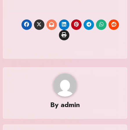
By
admin