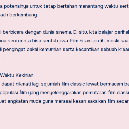
pada potensinya untuk tetap bertahan menantang waktu ser
 jauh berkembang.
berbicara dengan dunia sinema. Di situ, kita belajar perihal
a seni cerita bisa sentuh jiwa. Film hitam-putih, meski saat
adi pengingat bakal kemurnian serta kecantikan sebuah krea
 Waktu Kekinian
 dapat nikmati lagi sejumlah film classic lewat bermacam b
populasi film yang menyelenggarakan pemutaran film classi
buat angkatan muda guna merasai kesan saksikan film seca