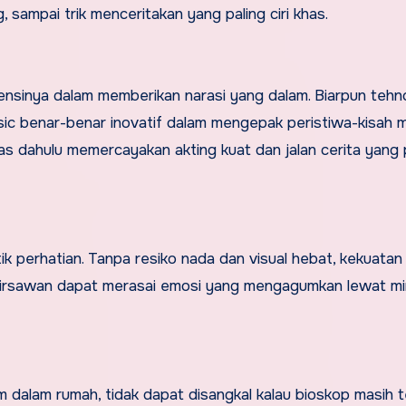
g, sampai trik menceritakan yang paling ciri khas.
ensinya dalam memberikan narasi yang dalam. Biarpun tehn
ssic benar-benar inovatif dalam mengepak peristiwa-kisah 
neas dahulu memercayakan akting kuat dan jalan cerita yang
itik perhatian. Tanpa resiko nada dan visual hebat, kekuatan
 Pirsawan dapat merasai emosi yang mengagumkan lewat mi
film dalam rumah, tidak dapat disangkal kalau bioskop masih 