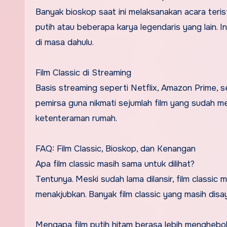
Banyak bioskop saat ini melaksanakan acara terist
putih atau beberapa karya legendaris yang lain. I
di masa dahulu.
Film Classic di Streaming
Basis streaming seperti Netflix, Amazon Prime, se
pemirsa guna nikmati sejumlah film yang sudah me
ketenteraman rumah.
FAQ: Film Classic, Bioskop, dan Kenangan
Apa film classic masih sama untuk dilihat?
Tentunya. Meski sudah lama dilansir, film classic
menakjubkan. Banyak film classic yang masih disay
Mengapa film putih hitam berasa lebih menghebo