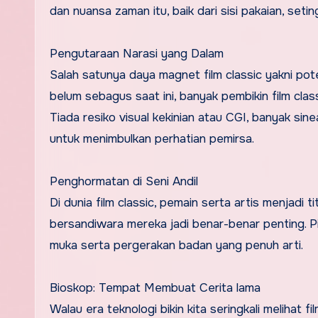
dan nuansa zaman itu, baik dari sisi pakaian, setin
Pengutaraan Narasi yang Dalam
Salah satunya daya magnet film classic yakni pot
belum sebagus saat ini, banyak pembikin film cla
Tiada resiko visual kekinian atau CGI, banyak si
untuk menimbulkan perhatian pemirsa.
Penghormatan di Seni Andil
Di dunia film classic, pemain serta artis menjadi t
bersandiwara mereka jadi benar-benar penting.
muka serta pergerakan badan yang penuh arti.
Bioskop: Tempat Membuat Cerita lama
Walau era teknologi bikin kita seringkali melihat 