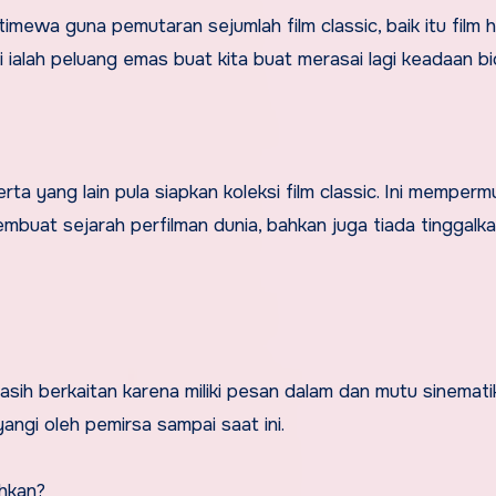
imewa guna pemutaran sejumlah film classic, baik itu film 
ni ialah peluang emas buat kita buat merasai lagi keadaan b
rta yang lain pula siapkan koleksi film classic. Ini memper
mbuat sejarah perfilman dunia, bahkan juga tiada tinggalk
 masih berkaitan karena miliki pesan dalam dan mutu sinemat
angi oleh pemirsa sampai saat ini.
hkan?