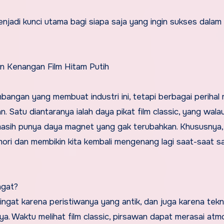
an Kenangan Film Hitam Putih
angan yang membuat industri ini, tetapi berbagai perihal 
. Satu diantaranya ialah daya pikat film classic, yang wal
asih punya daya magnet yang gak terubahkan. Khususnya,
ori dan membikin kita kembali mengenang lagi saat-saat s
ngat?
ingat karena peristiwanya yang antik, dan juga karena tekn
. Waktu melihat film classic, pirsawan dapat merasai atm