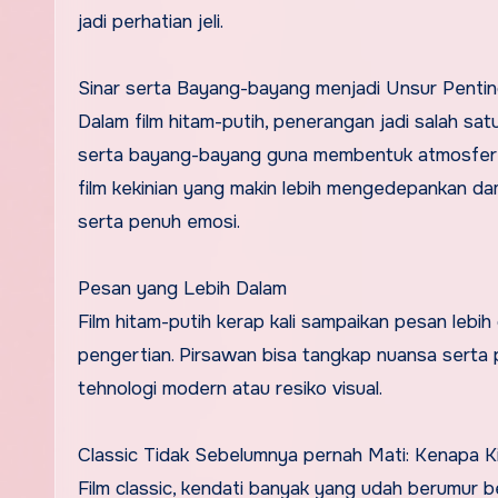
jadi perhatian jeli.
Sinar serta Bayang-bayang menjadi Unsur Penti
Dalam film hitam-putih, penerangan jadi salah sa
serta bayang-bayang guna membentuk atmosfer yan
film kekinian yang makin lebih mengedepankan da
serta penuh emosi.
Pesan yang Lebih Dalam
Film hitam-putih kerap kali sampaikan pesan lebi
pengertian. Pirsawan bisa tangkap nuansa serta p
tehnologi modern atau resiko visual.
Classic Tidak Sebelumnya pernah Mati: Kenapa K
Film classic, kendati banyak yang udah berumur b