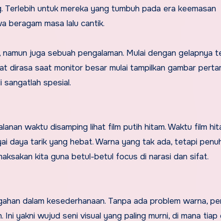
ng. Terlebih untuk mereka yang tumbuh pada era keemasan
wa beragam masa lalu cantik.
m, namun juga sebuah pengalaman. Mulai dengan gelapnya t
t dirasa saat monitor besar mulai tampilkan gambar perta
 sangatlah spesial.
anan waktu disamping lihat film putih hitam. Waktu film hi
yai daya tarik yang hebat. Warna yang tak ada, tetapi penu
aksakan kita guna betul-betul focus di narasi dan sifat.
megahan dalam kesederhanaan. Tanpa ada problem warna, pe
 Ini yakni wujud seni visual yang paling murni, di mana tiap 