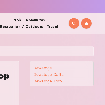
Hobi
Komunitas
Recreation / Outdoors
Travel
Dewatogel
op
Dewatogel Daftar
Dewatogel Toto