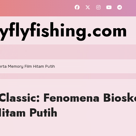
flyfishing.com
rta Memory Film Hitam Putih
Classic: Fenomena Biosk
itam Putih