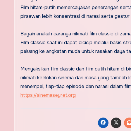
Film hitam-putih memercayakan penerangan sert
pirsawan lebih konsentrasi di narasi serta gestur 
Bagaimanakah caranya nikmati film classic di zama
Film classic saat ini dapat dicicip melalui basis 
peluang ke angkatan muda untuk rasakan daya tar
Menyaksikan film classic dan film putih hitam di
nikmati keelokan sinema dari masa yang tambah 
menempel, tiap-tiap episode dan narasi dalam film
https://sinemaseyret.org