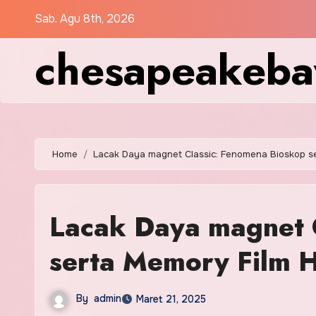
Skip
Sab. Agu 8th, 2026
to
chesapeakebay
content
Home
Lacak Daya magnet Classic: Fenomena Bioskop se
Lacak Daya magnet 
serta Memory Film H
By
admin
Maret 21, 2025