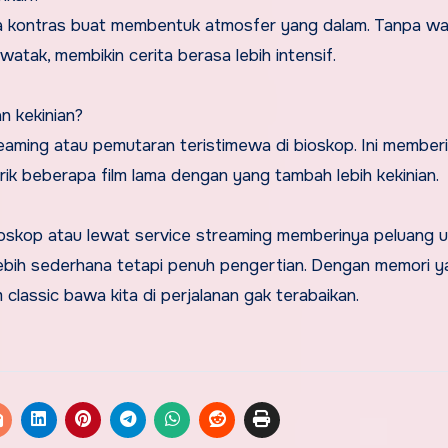
a kontras buat membentuk atmosfer yang dalam. Tanpa wa
watak, membikin cerita berasa lebih intensif.
n kekinian?
streaming atau pemutaran teristimewa di bioskop. Ini member
ik beberapa film lama dengan yang tambah lebih kekinian.
 bioskop atau lewat service streaming memberinya peluang 
lebih sederhana tetapi penuh pengertian. Dengan memori y
 classic bawa kita di perjalanan gak terabaikan.