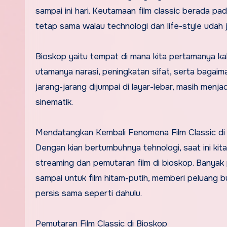
sampai ini hari. Keutamaan film classic berada 
tetap sama walau technologi dan life-style udah
Bioskop yaitu tempat di mana kita pertamanya kali 
utamanya narasi, peningkatan sifat, serta bagaiman
jarang-jarang dijumpai di layar-lebar, masih menj
sinematik.
Mendatangkan Kembali Fenomena Film Classic di
Dengan kian bertumbuhnya tehnologi, saat ini kita
streaming dan pemutaran film di bioskop. Banyak 
sampai untuk film hitam-putih, memberi peluang 
persis sama seperti dahulu.
Pemutaran Film Classic di Bioskop