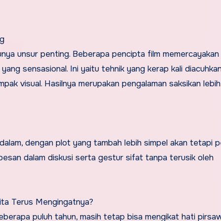
ng
tunya unsur penting. Beberapa pencipta film memercayakan 
g sensasional. Ini yaitu tehnik yang kerap kali diacuhka
mpak visual. Hasilnya merupakan pengalaman saksikan lebi
h dalam, dengan plot yang tambah lebih simpel akan tetapi 
esan dalam diskusi serta gestur sifat tanpa terusik oleh
ita Terus Mengingatnya?
eberapa puluh tahun, masih tetap bisa mengikat hati pirsa