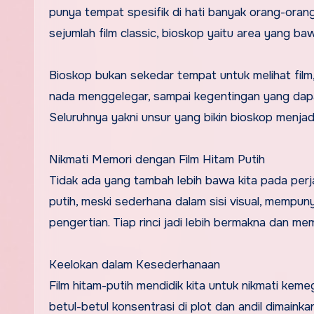
punya tempat spesifik di hati banyak orang-ora
sejumlah film classic, bioskop yaitu area yang ba
Bioskop bukan sekedar tempat untuk melihat fil
nada menggelegar, sampai kegentingan yang dapa
Seluruhnya yakni unsur yang bikin bioskop menjadi
Nikmati Memori dengan Film Hitam Putih
Tidak ada yang tambah lebih bawa kita pada perjal
putih, meski sederhana dalam sisi visual, mempun
pengertian. Tiap rinci jadi lebih bermakna dan mem
Keelokan dalam Kesederhanaan
Film hitam-putih mendidik kita untuk nikmati ke
betul-betul konsentrasi di plot dan andil dimainkan.