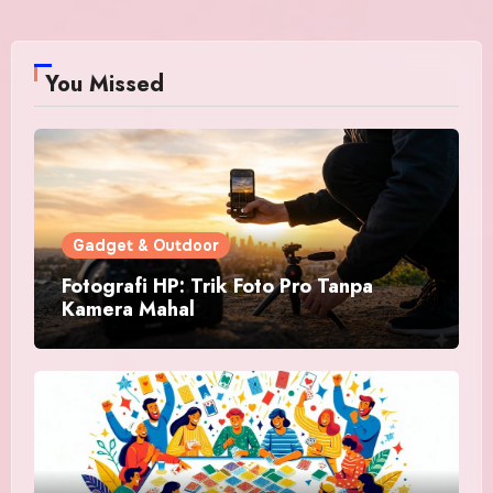
You Missed
Gadget & Outdoor
Fotografi HP: Trik Foto Pro Tanpa
Kamera Mahal