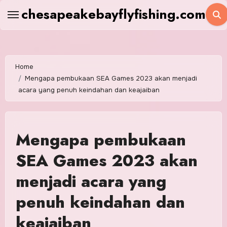
Skip
chesapeakebayflyfishing.com
to
content
Home
Mengapa pembukaan SEA Games 2023 akan menjadi
acara yang penuh keindahan dan keajaiban
Mengapa pembukaan
SEA Games 2023 akan
menjadi acara yang
penuh keindahan dan
keajaiban