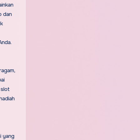
ainkan
b dan
uk
Anda.
ragam,
ai
slot
hadiah
i yang