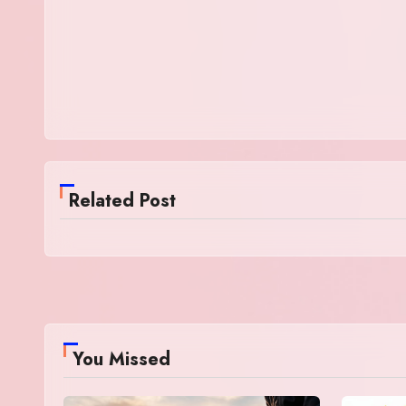
Related Post
You Missed