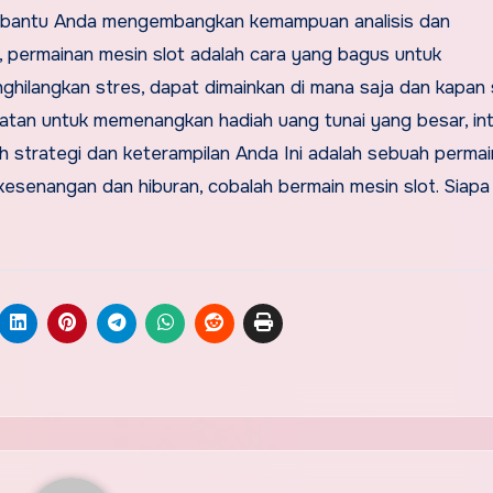
embantu Anda mengembangkan kemampuan analisis dan
 permainan mesin slot adalah cara yang bagus untuk
hilangkan stres, dapat dimainkan di mana saja dan kapan 
an untuk memenangkan hadiah uang tunai yang besar, int
h strategi dan keterampilan Anda Ini adalah sebuah permai
 kesenangan dan hiburan, cobalah bermain mesin slot. Siapa