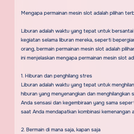
Mengapa permainan mesin slot adalah pilihan terb
Liburan adalah waktu yang tepat untuk bersantai
kegiatan selama liburan mereka, seperti bepergia
orang, bermain permainan mesin slot adalah piliha
ini menjelaskan mengapa permainan mesin slot ad
1. Hiburan dan penghilang stres
Liburan adalah waktu yang tepat untuk menghilan
hiburan yang menyenangkan dan menghilangkan s
Anda sensasi dan kegembiraan yang sama seperti
saat Anda mendapatkan kombinasi kemenangan a
2. Bermain di mana saja, kapan saja