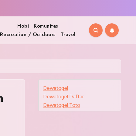
Hobi
Komunitas
Recreation / Outdoors
Travel
Dewatogel
n
Dewatogel Daftar
Dewatogel Toto