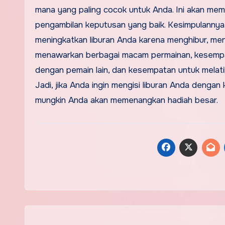
mana yang paling cocok untuk Anda. Ini akan m
pengambilan keputusan yang baik. Kesimpulannya,
meningkatkan liburan Anda karena menghibur, meng
menawarkan berbagai macam permainan, kesempat
dengan pemain lain, dan kesempatan untuk melati
Jadi, jika Anda ingin mengisi liburan Anda dengan
mungkin Anda akan memenangkan hadiah besar.