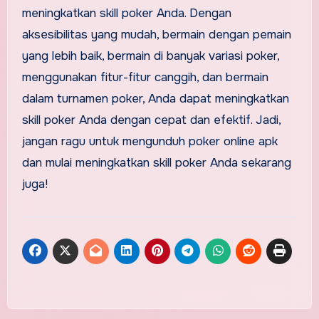
meningkatkan skill poker Anda. Dengan
aksesibilitas yang mudah, bermain dengan pemain
yang lebih baik, bermain di banyak variasi poker,
menggunakan fitur-fitur canggih, dan bermain
dalam turnamen poker, Anda dapat meningkatkan
skill poker Anda dengan cepat dan efektif. Jadi,
jangan ragu untuk mengunduh poker online apk
dan mulai meningkatkan skill poker Anda sekarang
juga!