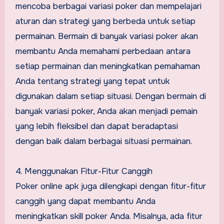
mencoba berbagai variasi poker dan mempelajari
aturan dan strategi yang berbeda untuk setiap
permainan. Bermain di banyak variasi poker akan
membantu Anda memahami perbedaan antara
setiap permainan dan meningkatkan pemahaman
Anda tentang strategi yang tepat untuk
digunakan dalam setiap situasi. Dengan bermain di
banyak variasi poker, Anda akan menjadi pemain
yang lebih fleksibel dan dapat beradaptasi
dengan baik dalam berbagai situasi permainan.
4. Menggunakan Fitur-Fitur Canggih
Poker online apk juga dilengkapi dengan fitur-fitur
canggih yang dapat membantu Anda
meningkatkan skill poker Anda. Misalnya, ada fitur