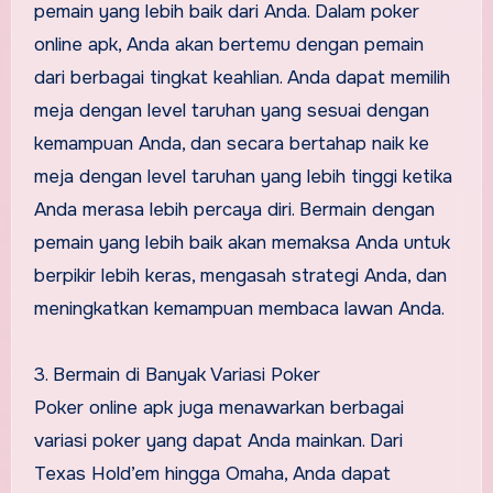
pemain yang lebih baik dari Anda. Dalam poker
online apk, Anda akan bertemu dengan pemain
dari berbagai tingkat keahlian. Anda dapat memilih
meja dengan level taruhan yang sesuai dengan
kemampuan Anda, dan secara bertahap naik ke
meja dengan level taruhan yang lebih tinggi ketika
Anda merasa lebih percaya diri. Bermain dengan
pemain yang lebih baik akan memaksa Anda untuk
berpikir lebih keras, mengasah strategi Anda, dan
meningkatkan kemampuan membaca lawan Anda.
3. Bermain di Banyak Variasi Poker
Poker online apk juga menawarkan berbagai
variasi poker yang dapat Anda mainkan. Dari
Texas Hold’em hingga Omaha, Anda dapat