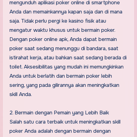
mengunduh aplikasi poker online di smartphone
Anda dan memainkannya kapan saja dan di mana
saja. Tidak perlu pergi ke kasino fisik atau
mengatur waktu khusus untuk bermain poker.
Dengan poker online apk, Anda dapat bermain
poker saat sedang menunggu di bandara, saat
istirahat kerja, atau bahkan saat sedang berada di
toilet. Aksesibilitas yang mudah ini memungkinkan
Anda untuk berlatih dan bermain poker lebih
sering, yang pada gilirannya akan meningkatkan
skill Anda.
2. Bermain dengan Pemain yang Lebih Baik
Salah satu cara terbaik untuk meningkatkan skill
poker Anda adalah dengan bermain dengan