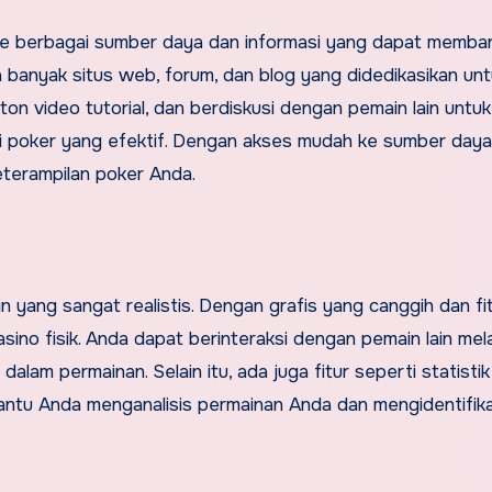
ke berbagai sumber daya dan informasi yang dapat memba
banyak situs web, forum, dan blog yang didedikasikan unt
on video tutorial, dan berdiskusi dengan pemain lain untuk
poker yang efektif. Dengan akses mudah ke sumber daya i
terampilan poker Anda.
yang sangat realistis. Dengan grafis yang canggih dan fi
sino fisik. Anda dapat berinteraksi dengan pemain lain mela
am permainan. Selain itu, ada juga fitur seperti statistik
ntu Anda menganalisis permainan Anda dan mengidentifika