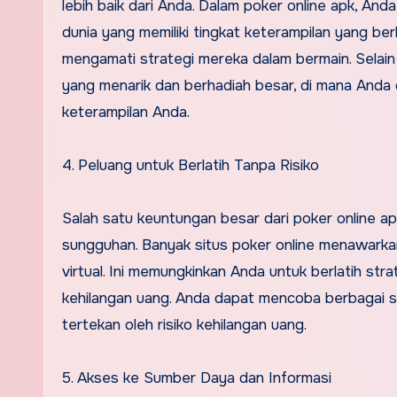
lebih baik dari Anda. Dalam poker online apk, An
dunia yang memiliki tingkat keterampilan yang be
mengamati strategi mereka dalam bermain. Selain 
yang menarik dan berhadiah besar, di mana Anda
keterampilan Anda.
4. Peluang untuk Berlatih Tanpa Risiko
Salah satu keuntungan besar dari poker online ap
sungguhan. Banyak situs poker online menawarka
virtual. Ini memungkinkan Anda untuk berlatih st
kehilangan uang. Anda dapat mencoba berbagai st
tertekan oleh risiko kehilangan uang.
5. Akses ke Sumber Daya dan Informasi