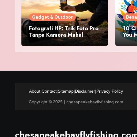
Gadget & Outdoor
Desa
Fotografi HP: Trik Foto Pro
10 C
Tanpa Kamera Mahal
You M
About
|
Contact
|
Sitemap
|
Disclaimer
|
Privacy Policy
Copyright © 2025 | chesapeakebayflyfishing.com
chesapeakebayflyfishing.co