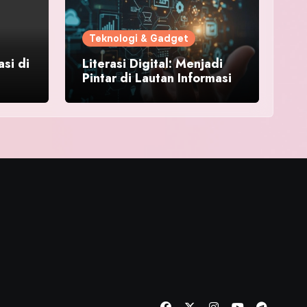
Teknologi & Gadget
asi di
Literasi Digital: Menjadi
Pintar di Lautan Informasi