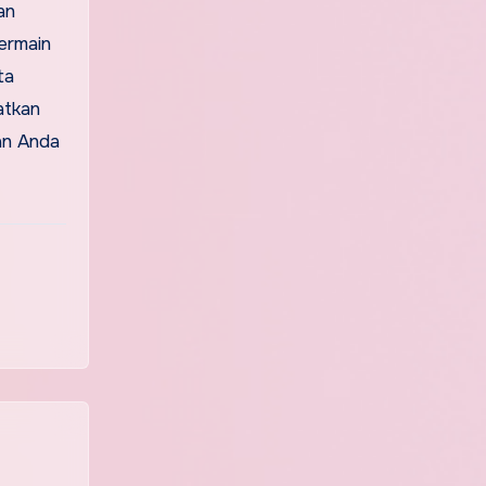
an
ermain
ta
atkan
an Anda