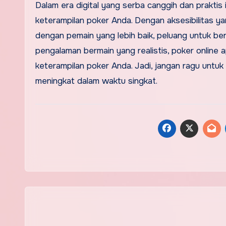
Dalam era digital yang serba canggih dan praktis 
keterampilan poker Anda. Dengan aksesibilitas y
dengan pemain yang lebih baik, peluang untuk berl
pengalaman bermain yang realistis, poker onlin
keterampilan poker Anda. Jadi, jangan ragu untu
meningkat dalam waktu singkat.