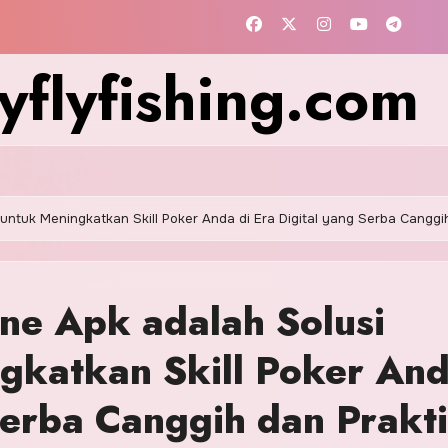
flyfishing.com
untuk Meningkatkan Skill Poker Anda di Era Digital yang Serba Canggih
ne Apk adalah Solusi
gkatkan Skill Poker An
Serba Canggih dan Prakti