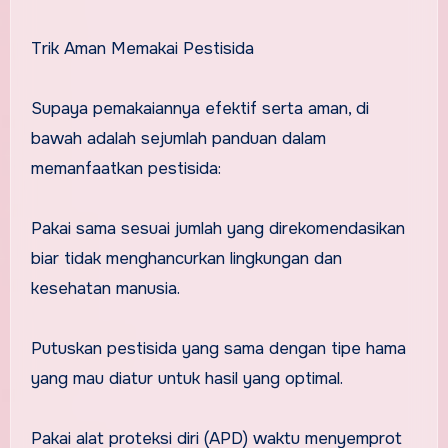
Trik Aman Memakai Pestisida
Supaya pemakaiannya efektif serta aman, di
bawah adalah sejumlah panduan dalam
memanfaatkan pestisida:
Pakai sama sesuai jumlah yang direkomendasikan
biar tidak menghancurkan lingkungan dan
kesehatan manusia.
Putuskan pestisida yang sama dengan tipe hama
yang mau diatur untuk hasil yang optimal.
Pakai alat proteksi diri (APD) waktu menyemprot