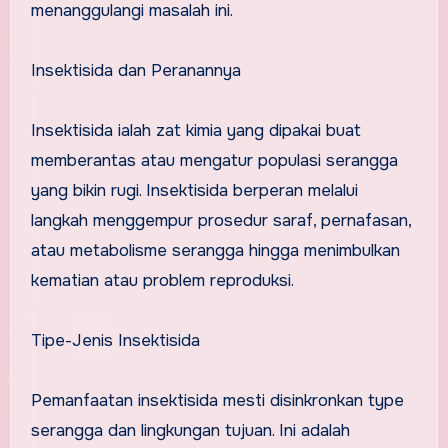
menanggulangi masalah ini.
Insektisida dan Peranannya
Insektisida ialah zat kimia yang dipakai buat
memberantas atau mengatur populasi serangga
yang bikin rugi. Insektisida berperan melalui
langkah menggempur prosedur saraf, pernafasan,
atau metabolisme serangga hingga menimbulkan
kematian atau problem reproduksi.
Tipe-Jenis Insektisida
Pemanfaatan insektisida mesti disinkronkan type
serangga dan lingkungan tujuan. Ini adalah