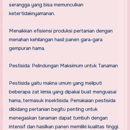
serangga yang bisa memunculkan
ketertidaknyamanan.
Menaikkan efisiensi produksi pertanian dengan
menahan kehilangan hasil panen gara-gara
gempuran hama.
Pestisida: Pelindungan Maksimum untuk Tanaman
Pestisida yaitu makna umum yang meliputi
beberapa zat kimia yang dipakai buat menguasai
hama, termasuk insektisida. Pemakaian pestisida
dibidang pertanian begitu penting untuk
menegaskan tanaman dapat tumbuh dengan
intensif dan hasilkan panen memiliki kualitas tinggi.