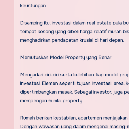
keuntungan.
Disamping itu, investasi dalam real estate pula 
tempat kosong yang dibeli harga relatif murah b
menghadirkan pendapatan krusial di hari depan.
Memutuskan Model Property yang Benar
Menyadari ciri-ciri serta kelebihan tiap model p
investasi. Elemen seperti tujuan investasi, area
dipertimbangkan masak. Sebagai investor, juga pe
mempengaruhi nilai property.
Rumah berikan kestabilan, apartemen menjajakan 
Dengan wawasan yang dalam mengenai masing-ma