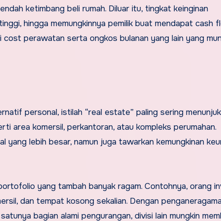
ah ketimbang beli rumah. Diluar itu, tingkat keinginan
 tinggi, hingga memungkinnya pemilik buat mendapat cash f
ati cost perawatan serta ongkos bulanan yang lain yang mu
atif personal, istilah “real estate” paling sering menunju
erti area komersil, perkantoran, atau kompleks perumahan.
dal yang lebih besar, namun juga tawarkan kemungkinan ke
portofolio yang tambah banyak ragam. Contohnya, orang i
mersil, dan tempat kosong sekalian. Dengan penganeragaman
ah satunya bagian alami pengurangan, divisi lain mungkin me