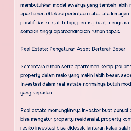
membutuhkan modal awalnya yang tambah lebih rend
apartemen di lokasi perkotaan rata-rata lumayan
positif dari rental. Tetapi, penting buat mengam
semakin tinggi diperbandingkan rumah tapak.
Real Estate: Pengaturan Asset Bertaraf Besar
Sementara rumah serta apartemen kerap jadi altern
property dalam rasio yang makin lebih besar, sep
Investasi dalam real estate normalnya butuh mo
yang sepadan.
Real estate memungkinnya investor buat punyai 
bisa mengatur property residensial, property ko
resiko investasi bisa didesak, lantaran kalau sal