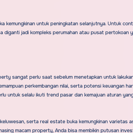
buka kemungkinan untuk peningkatan selanjutnya. Untuk cont
isa diganti jadi kompleks perumahan atau pusat pertokoan 
roperty sangat perlu saat sebelum menetapkan untuk lakuka
, kemampuan perkembangan nilai, serta potensi keuangan ha
rlu untuk selalu ikuti trend pasar dan kemajuan aturan yan
keluwesan, serta real estate buka kemungkinan varietas a
sing macam property, Anda bisa membikin putusan inves