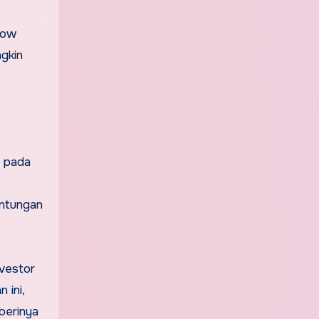
low
ngkin
k pada
untungan
nvestor
 ini,
mberinya