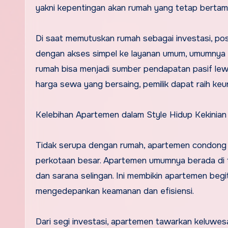
yakni kepentingan akan rumah yang tetap bertam
Di saat memutuskan rumah sebagai investasi, posis
dengan akses simpel ke layanan umum, umumnya pu
rumah bisa menjadi sumber pendapatan pasif le
harga sewa yang bersaing, pemilik dapat raih ke
Kelebihan Apartemen dalam Style Hidup Kekinian
Tidak serupa dengan rumah, apartemen condong le
perkotaan besar. Apartemen umumnya berada di 
dan sarana selingan. Ini membikin apartemen beg
mengedepankan keamanan dan efisiensi.
Dari segi investasi, apartemen tawarkan keluwesa