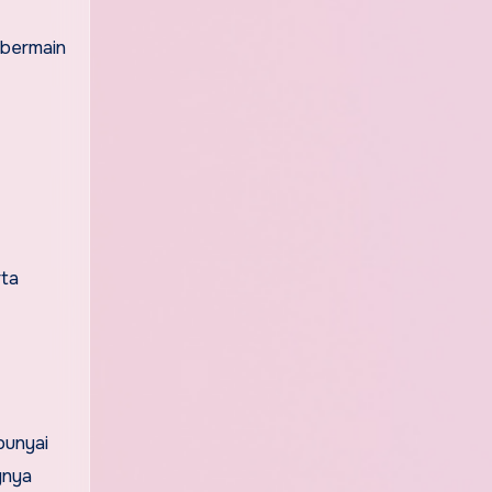
rta
punyai
gnya