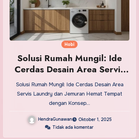
Hobi
Solusi Rumah Mungil: Ide
Cerdas Desain Area Servis
Laundry dan Jemuran Hemat
Solusi Rumah Mungil: Ide Cerdas Desain Area
Tempat
Servis Laundry dan Jemuran Hemat Tempat
dengan Konsep…
HendraGunawan
Oktober 1, 2025
Tidak ada komentar