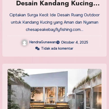
Desain Kandang Kucing
Outdoor yang Aman dan
Ciptakan Surga Kecil: Ide Desain Ruang Outdoor
Nyaman
untuk Kandang Kucing yang Aman dan Nyaman
chesapeakebayflyfishing.com…
HendraGunawan
Oktober 4, 2025
Tidak ada komentar