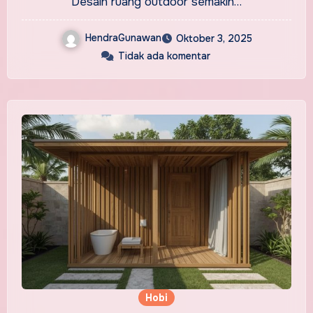
Desain ruang outdoor semakin…
HendraGunawan
Oktober 3, 2025
Tidak ada komentar
Hobi