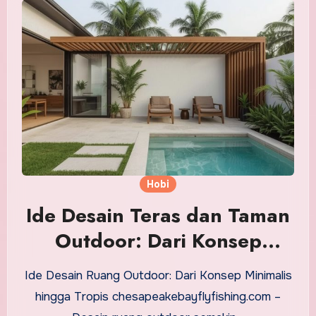
Hobi
Ide Desain Teras dan Taman
Outdoor: Dari Konsep
Minimalis hingga Tropis
Ide Desain Ruang Outdoor: Dari Konsep Minimalis
hingga Tropis chesapeakebayflyfishing.com –