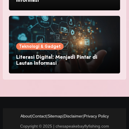
Teknologi & Gadget
Literasi Digital: Menjadi Pintar di
Lautan Informasi
About
|
Contact
|
Sitemap
|
Disclaimer
|
Privacy Policy
Copyright © 2025 | chesapeakebayflyfishing.com