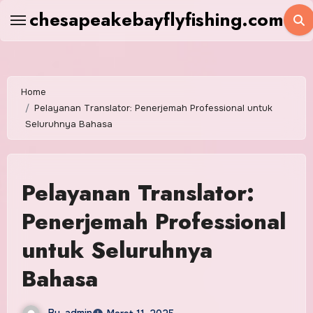
Skip
chesapeakebayflyfishing.com
to
content
Home
Pelayanan Translator: Penerjemah Professional untuk
Seluruhnya Bahasa
Pelayanan Translator:
Penerjemah Professional
untuk Seluruhnya
Bahasa
By
admin