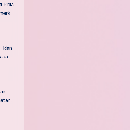
i Piala
 merk
 iklan
rasa
ain,
atan,