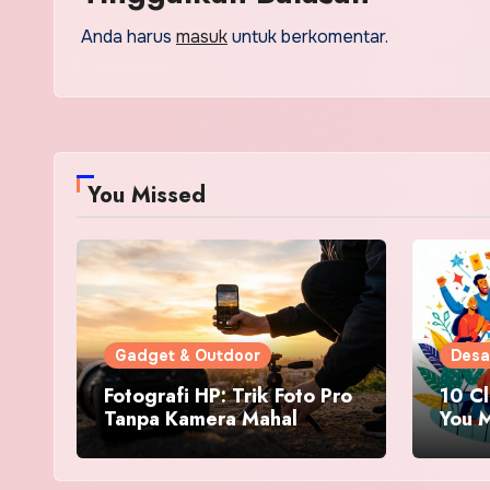
Anda harus
masuk
untuk berkomentar.
You Missed
Gadget & Outdoor
Desa
Fotografi HP: Trik Foto Pro
10 C
Tanpa Kamera Mahal
You M