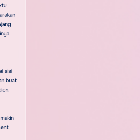
ktu
garakan
ajang
inya
i sisi
an buat
ion.
 makin
ment