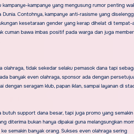
itu kampanye-kampanye yang mengusung rumor penting wa
a Dunia. Contohnya, kampanye anti-rasisme yang diseleng
ukungan kesetaraan gender yang kerap dihelat di tempat-
gak cuman bawa imbas positif pada warga dan juga member
.
ia olahraga, tidak sekedar selaku pemasok dana tapi sebaga
 Pada banyak even olahraga, sponsor ada dengan persetuju
i dengan seragam klub, papan iklan, sampai layanan di stad
 butuh support dana besar, tapi juga promo yang semakin
ang diterima bukan hanya dipakai guna melangsungkan mo
 ke semakin banyak orang. Sukses even olahraga sering