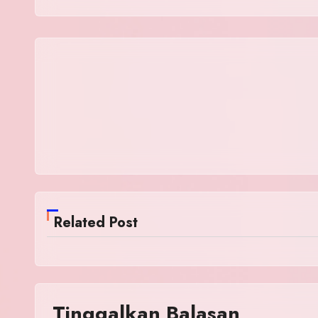
Related Post
Tinggalkan Balasan