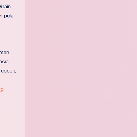
 lain
n pula
omen
sial
 cocok,
rg