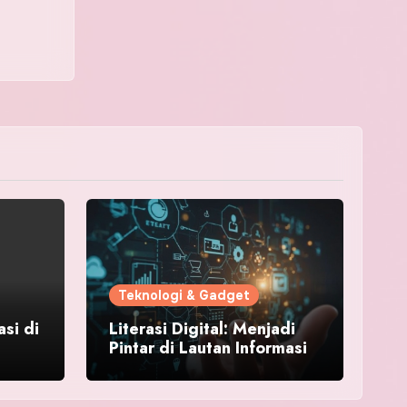
Teknologi & Gadget
asi di
Literasi Digital: Menjadi
Pintar di Lautan Informasi