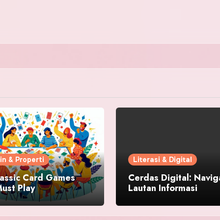
in & Properti
Literasi & Digital
lassic Card Games
Cerdas Digital: Navig
ust Play
Lautan Informasi