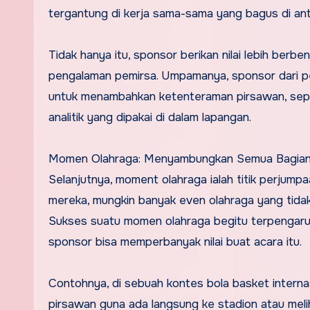
tergantung di kerja sama-sama yang bagus di an
Tidak hanya itu, sponsor berikan nilai lebih ber
pengalaman pemirsa. Umpamanya, sponsor dari per
untuk menambahkan ketenteraman pirsawan, sepert
analitik yang dipakai di dalam lapangan.
Momen Olahraga: Menyambungkan Semua Bagia
Selanjutnya, moment olahraga ialah titik perjumpa
mereka, mungkin banyak even olahraga yang tidak
Sukses suatu momen olahraga begitu terpengaruh
sponsor bisa memperbanyak nilai buat acara itu.
Contohnya, di sebuah kontes bola basket interna
pirsawan guna ada langsung ke stadion atau meli