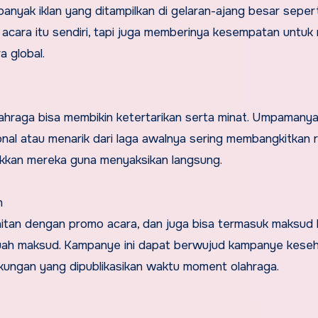
anyak iklan yang ditampilkan di gelaran-ajang besar sepert
 acara itu sendiri, tapi juga memberinya kesempatan untuk
 global.
hraga bisa membikin ketertarikan serta minat. Umpamanya,
nal atau menarik dari laga awalnya sering membangkitkan 
rakkan mereka guna menyaksikan langsung.
n
aitan dengan promo acara, dan juga bisa termasuk maksud l
buah maksud. Kampanye ini dapat berwujud kampanye keseh
gkungan yang dipublikasikan waktu moment olahraga.