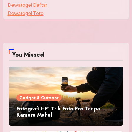
Dewatogel Daftar
Dewatogel Toto
You Missed
Gadget & Outdoor
Fotografi HP: Trik Foto Pro Tanpa
Kamera Mahal