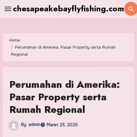
Skip
chesapeakebayflyfishing.com
to
content
Home
Perumahan di Amerika: Pasar Property serta Rumah
Regional
Perumahan di Amerika:
Pasar Property serta
Rumah Regional
By
admin
Maret 25, 2025