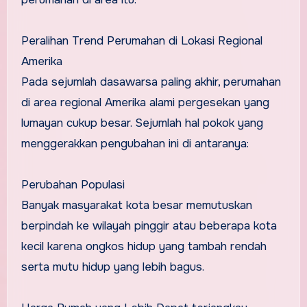
Peralihan Trend Perumahan di Lokasi Regional
Amerika
Pada sejumlah dasawarsa paling akhir, perumahan
di area regional Amerika alami pergesekan yang
lumayan cukup besar. Sejumlah hal pokok yang
menggerakkan pengubahan ini di antaranya:
Perubahan Populasi
Banyak masyarakat kota besar memutuskan
berpindah ke wilayah pinggir atau beberapa kota
kecil karena ongkos hidup yang tambah rendah
serta mutu hidup yang lebih bagus.