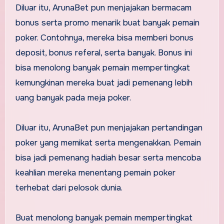
Diluar itu, ArunaBet pun menjajakan bermacam
bonus serta promo menarik buat banyak pemain
poker. Contohnya, mereka bisa memberi bonus
deposit, bonus referal, serta banyak. Bonus ini
bisa menolong banyak pemain mempertingkat
kemungkinan mereka buat jadi pemenang lebih
uang banyak pada meja poker.
Diluar itu, ArunaBet pun menjajakan pertandingan
poker yang memikat serta mengenakkan. Pemain
bisa jadi pemenang hadiah besar serta mencoba
keahlian mereka menentang pemain poker
terhebat dari pelosok dunia.
Buat menolong banyak pemain mempertingkat