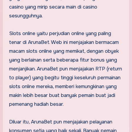
casino yang mirip secara main di casino
sesungguhnya.
Slots online yaitu perjudian online yang paling
tenar di ArunaBet. Web ini menjajakan bermacam
macam slots online yang memikat, dengan obyek
yang berlainan serta beberapa fitur bonus yang
menjanjikan. ArunaBet pun menjajakan RTP (return
to player) yang begitu tinggi keseluruh permainan
slots online mereka, memberi kemungkinan yang
makin lebih besar buat banyak pemain buat jadi
pemenang hadiah besar.
Diluar itu, ArunaBet pun menjajakan pelayanan
konsumen setia yang baik sekali. Banyak pemain