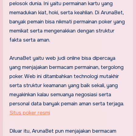
pelosok dunia. Ini yaitu permainan kartu yang
memadukan kiat, hoki, serta keahlian. Di ArunaBet,
banyak pemain bisa nikmati permainan poker yang
memikat serta mengenakkan dengan struktur
fakta serta aman.
ArunaBet yaitu web judi online bisa dipercaya
yang menjajakan bermacam permainan, tergolong
poker. Web ini ditambahkan technologi mutakhir
serta struktur keamanan yang baik sekali, yang
meyakinkan kalau semuanya negosiasi serta
personal data banyak pemain aman serta terjaga.
Situs poker resmi
Diluar itu, ArunaBet pun menjajakan bermacam