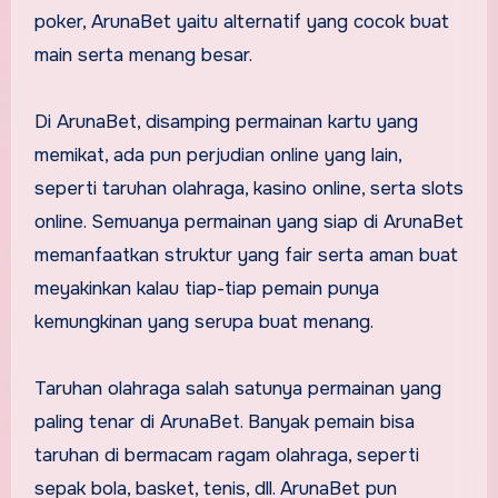
poker, ArunaBet yaitu alternatif yang cocok buat
main serta menang besar.
Di ArunaBet, disamping permainan kartu yang
memikat, ada pun perjudian online yang lain,
seperti taruhan olahraga, kasino online, serta slots
online. Semuanya permainan yang siap di ArunaBet
memanfaatkan struktur yang fair serta aman buat
meyakinkan kalau tiap-tiap pemain punya
kemungkinan yang serupa buat menang.
Taruhan olahraga salah satunya permainan yang
paling tenar di ArunaBet. Banyak pemain bisa
taruhan di bermacam ragam olahraga, seperti
sepak bola, basket, tenis, dll. ArunaBet pun