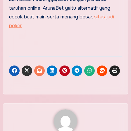
taruhan online, ArunaBet yaitu alternatif yang
cocok buat main serta menang besar.
situs judi
poker