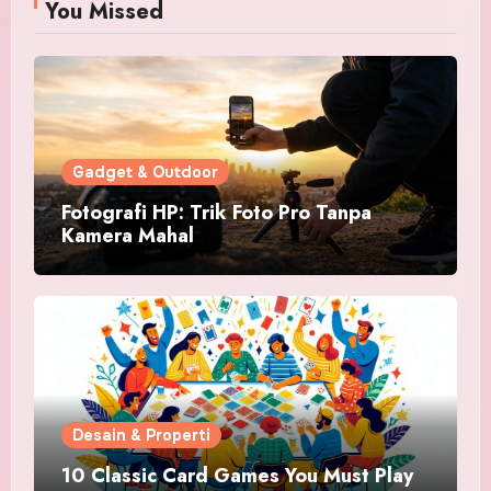
You Missed
Gadget & Outdoor
Fotografi HP: Trik Foto Pro Tanpa
Kamera Mahal
Desain & Properti
10 Classic Card Games You Must Play