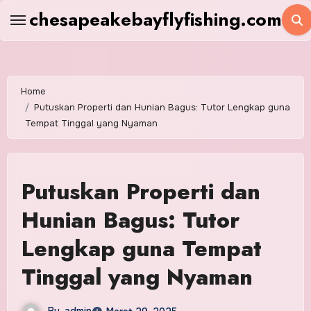
Skip
chesapeakebayflyfishing.com
to
content
Home
Putuskan Properti dan Hunian Bagus: Tutor Lengkap guna
Tempat Tinggal yang Nyaman
Putuskan Properti dan
Hunian Bagus: Tutor
Lengkap guna Tempat
Tinggal yang Nyaman
By
admin