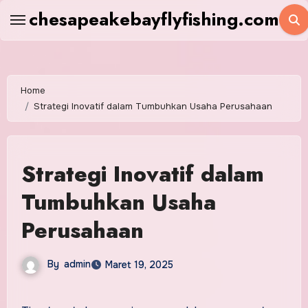
Skip
chesapeakebayflyfishing.com
to
content
Home
Strategi Inovatif dalam Tumbuhkan Usaha Perusahaan
Strategi Inovatif dalam
Tumbuhkan Usaha
Perusahaan
By
admin
Maret 19, 2025