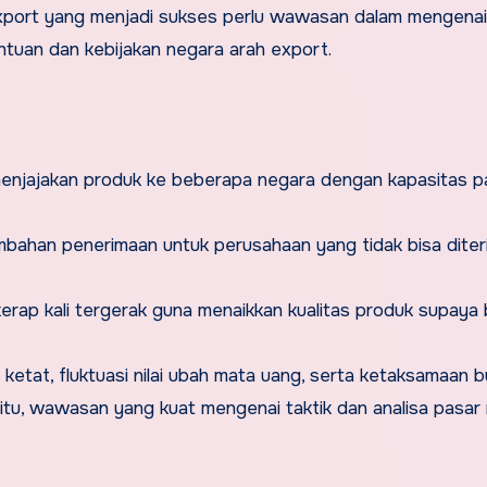
 Export yang menjadi sukses perlu wawasan dalam mengena
entuan dan kebijakan negara arah export.
menjajakan produk ke beberapa negara dengan kapasitas p
ahan penerimaan untuk perusahaan yang tidak bisa diter
rap kali tergerak guna menaikkan kualitas produk supaya 
an ketat, fluktuasi nilai ubah mata uang, serta ketaksamaan 
itu, wawasan yang kuat mengenai taktik dan analisa pasar