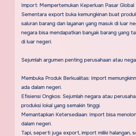
Import: Mempertemukan Keperluan Pasar Global
Sementara export buka kemungkinan buat produk l
saluran barang dan layanan yang masuk di luar ne
negara bisa mendapatkan banyak barang yang tak 
di luar negeri.
Sejumlah argumen penting perusahaan atau negara
Membuka Produk Berkualitas: Import memungkinn
ada dalam negeri.
Efisiensi Ongkos: Sejumlah negara atau perusah
produksi lokal yang semakin tinggi.
Memantapkan Ketersediaan: Import bisa menolong
dalam negeri.
Tapi, seperti juga export, import miliki halangan,