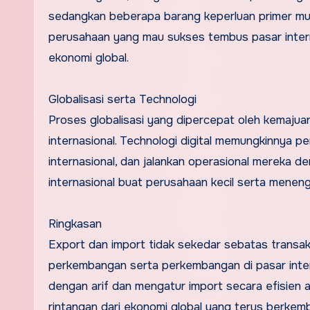
sedangkan beberapa barang keperluan primer mu
perusahaan yang mau sukses tembus pasar internas
ekonomi global.
Globalisasi serta Technologi
Proses globalisasi yang dipercepat oleh kemajuan
internasional. Technologi digital memungkinnya 
internasional, dan jalankan operasional mereka 
internasional buat perusahaan kecil serta menen
Ringkasan
Export dan import tidak sekedar sebatas transak
perkembangan serta perkembangan di pasar inte
dengan arif dan mengatur import secara efisien ak
rintangan dari ekonomi global yang terus berke