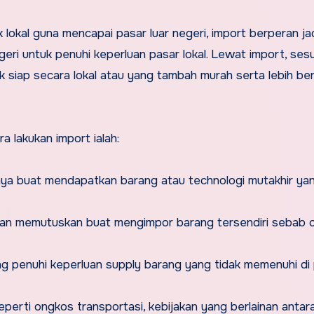
okal guna mencapai pasar luar negeri, import berperan ja
geri untuk penuhi keperluan pasar lokal. Lewat import, ses
siap secara lokal atau yang tambah murah serta lebih ber
 lakukan import ialah:
ya buat mendapatkan barang atau technologi mutakhir yan
aan memutuskan buat mengimpor barang tersendiri sebab 
 penuhi keperluan supply barang yang tidak memenuhi di
 seperti ongkos transportasi, kebijakan yang berlainan antar