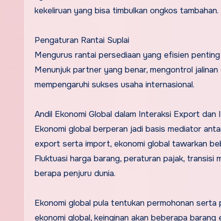
kekeliruan yang bisa timbulkan ongkos tambahan.
Pengaturan Rantai Suplai
Mengurus rantai persediaan yang efisien penting
Menunjuk partner yang benar, mengontrol jalinan 
mempengaruhi sukses usaha internasional.
Andil Ekonomi Global dalam Interaksi Export dan 
Ekonomi global berperan jadi basis mediator anta
export serta import, ekonomi global tawarkan be
Fluktuasi harga barang, peraturan pajak, transisi
berapa penjuru dunia.
Ekonomi global pula tentukan permohonan serta pe
ekonomi global, keinginan akan beberapa barang 