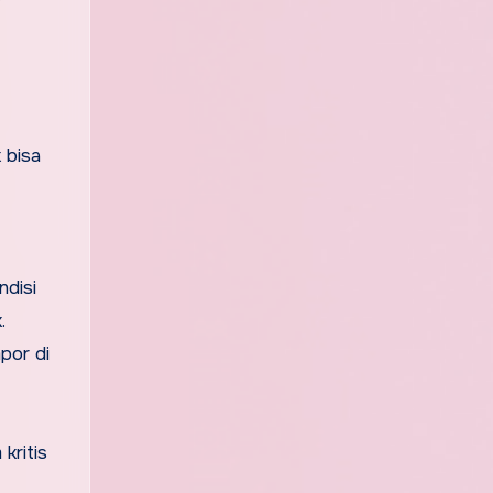
 bisa
ndisi
.
por di
kritis