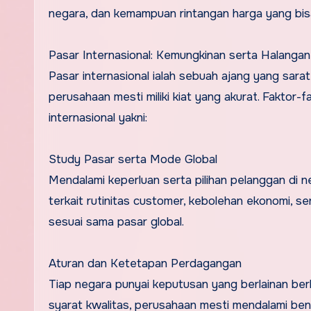
negara, dan kemampuan rintangan harga yang bisa
Pasar Internasional: Kemungkinan serta Halangan
Pasar internasional ialah sebuah ajang yang sara
perusahaan mesti miliki kiat yang akurat. Faktor
internasional yakni:
Study Pasar serta Mode Global
Mendalami keperluan serta pilihan pelanggan di ne
terkait rutinitas customer, kebolehan ekonomi, 
sesuai sama pasar global.
Aturan dan Ketetapan Perdagangan
Tiap negara punyai keputusan yang berlainan berk
syarat kwalitas, perusahaan mesti mendalami bena