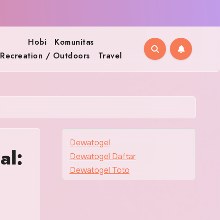
Hobi
Komunitas
Recreation / Outdoors
Travel
Dewatogel
al:
Dewatogel Daftar
Dewatogel Toto