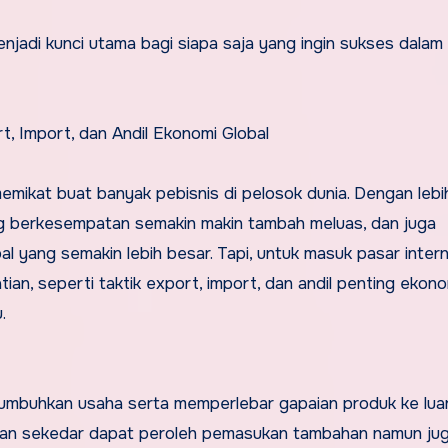
t, Import, dan Andil Ekonomi Global
emikat buat banyak pebisnis di pelosok dunia. Dengan lebi
ang berkesempatan semakin makin tambah meluas, dan juga
yang semakin lebih besar. Tapi, untuk masuk pasar intern
ian, seperti taktik export, import, dan andil penting ekono
.
enumbuhkan usaha serta memperlebar gapaian produk ke luar
kan sekedar dapat peroleh pemasukan tambahan namun ju