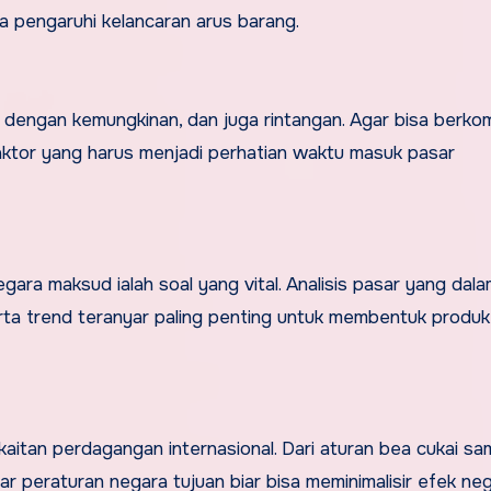
 pengaruhi kelancaran arus barang.
t dengan kemungkinan, dan juga rintangan. Agar bisa berkom
-faktor yang harus menjadi perhatian waktu masuk pasar
gara maksud ialah soal yang vital. Analisis pasar yang dal
serta trend teranyar paling penting untuk membentuk produ
aitan perdagangan internasional. Dari aturan bea cukai sa
r peraturan negara tujuan biar bisa meminimalisir efek neg