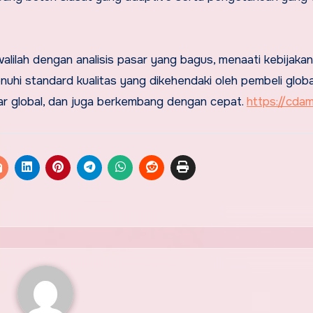
alilah dengan analisis pasar yang bagus, menaati kebijaka
uhi standard kualitas yang dikehendaki oleh pembeli globa
ar global, dan juga berkembang dengan cepat.
https://cda