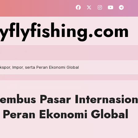
flyfishing.com
spor, Impor, serta Peran Ekonomi Global
embus Pasar Internasion
a Peran Ekonomi Global