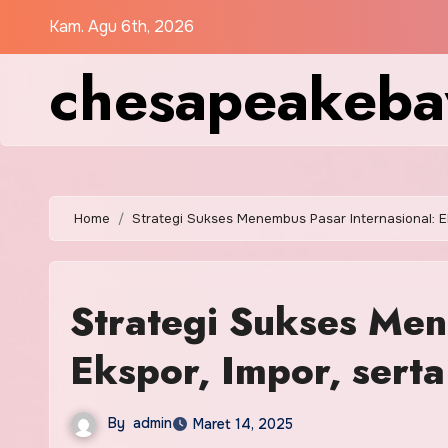
Skip
Kam. Agu 6th, 2026
to
chesapeakebay
content
Home
Strategi Sukses Menembus Pasar Internasional: Ek
Strategi Sukses Men
Ekspor, Impor, sert
By
admin
Maret 14, 2025