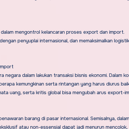
 dalam mengontrol kelancaran proses export dan import.
dengan penyuplai internasional, dan memaksimalkan logistik
Import
ra negara dalam lakukan transaksi bisnis ekonomi. Dalam ko
berapa kemungkinan serta rintangan yang harus diurus baik
 mata uang, serta kritis global bisa mengubah arus export-im
nawaran barang di pasar internasional. Semisalnya, dalam 
eksklusif atau non-essensial dapat jadi menurun mencolok,