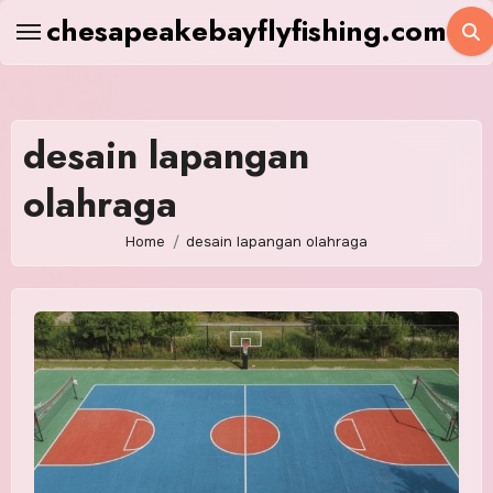
Skip
chesapeakebayflyfishing.com
to
content
desain lapangan
olahraga
Home
desain lapangan olahraga