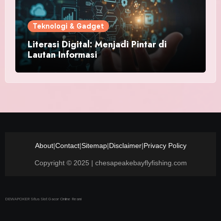
Teknologi & Gadget
Literasi Digital: Menjadi Pintar di
Lautan Informasi
About
|
Contact
|
Sitemap
|
Disclaimer
|
Privacy Policy
Copyright © 2025 | chesapeakebayflyfishing.com
DEWAPOKER Situs Slot Gacor Online Resmi