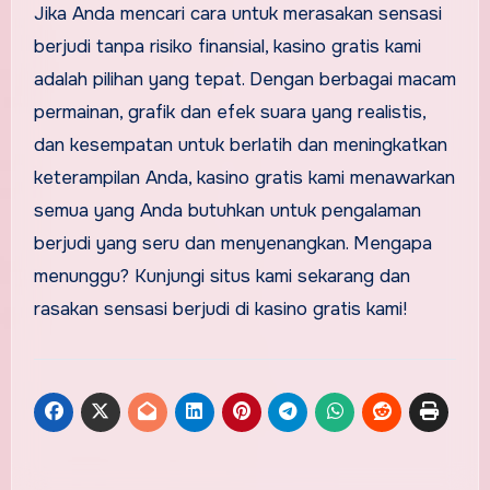
Jika Anda mencari cara untuk merasakan sensasi
berjudi tanpa risiko finansial, kasino gratis kami
adalah pilihan yang tepat. Dengan berbagai macam
permainan, grafik dan efek suara yang realistis,
dan kesempatan untuk berlatih dan meningkatkan
keterampilan Anda, kasino gratis kami menawarkan
semua yang Anda butuhkan untuk pengalaman
berjudi yang seru dan menyenangkan. Mengapa
menunggu? Kunjungi situs kami sekarang dan
rasakan sensasi berjudi di kasino gratis kami!