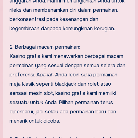
anggaran Anda. Hal ini memungkinkan Anda untuk
rileks dan membenamkan diri dalam permainan,
berkonsentrasi pada kesenangan dan
kegembiraan daripada kemungkinan kerugian.
2. Berbagai macam permainan:
Kasino gratis kami menawarkan berbagai macam
permainan yang sesuai dengan semua selera dan
preferensi. Apakah Anda lebih suka permainan
meja klasik seperti blackjack dan rolet atau
sensasi mesin slot, kasino gratis kami memiliki
sesuatu untuk Anda. Pilihan permainan terus
diperbarui, jadi selalu ada permainan baru dan
menarik untuk dicoba.