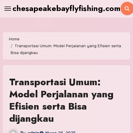
Skip
chesapeakebayflyfishing.com
to
content
Home
Transportasi Umum: Model Perjalanan yang Efisien serta
Bisa dijangkau
Transportasi Umum:
Model Perjalanan yang
Efisien serta Bisa
dijangkau
By
admin