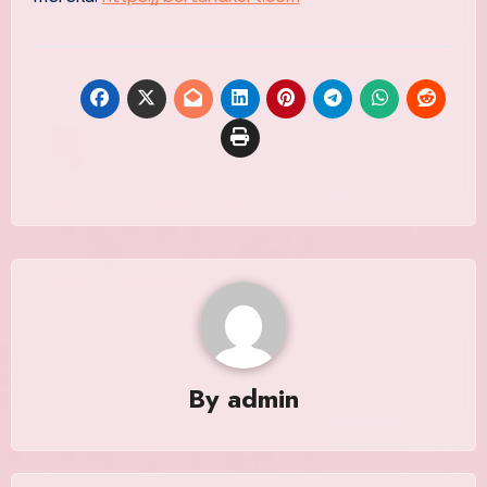
By
admin