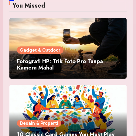
You Missed
Gadget & Outdoor
Fotografi HP: Trik Foto Pro Tanpa
Kamera Mahal
Desain & Properti
10 Classic Card Games You Must Play