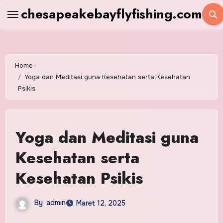
Skip
chesapeakebayflyfishing.com
to
content
Home
Yoga dan Meditasi guna Kesehatan serta Kesehatan
Psikis
Yoga dan Meditasi guna
Kesehatan serta
Kesehatan Psikis
By
admin
Maret 12, 2025