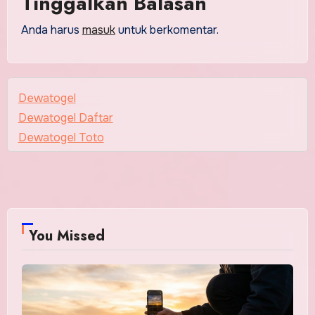
Tinggalkan Balasan
Anda harus
masuk
untuk berkomentar.
Dewatogel
Dewatogel Daftar
Dewatogel Toto
You Missed