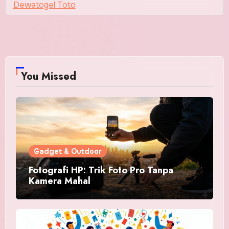
Dewatogel Toto
You Missed
Gadget & Outdoor
Fotografi HP: Trik Foto Pro Tanpa
Kamera Mahal