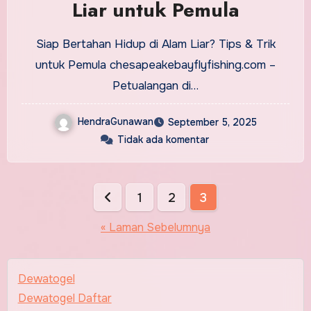
Liar untuk Pemula
Siap Bertahan Hidup di Alam Liar? Tips & Trik
untuk Pemula chesapeakebayflyfishing.com –
Petualangan di…
HendraGunawan
September 5, 2025
Tidak ada komentar
Paginasi
1
2
3
pos
« Laman Sebelumnya
Dewatogel
Dewatogel Daftar