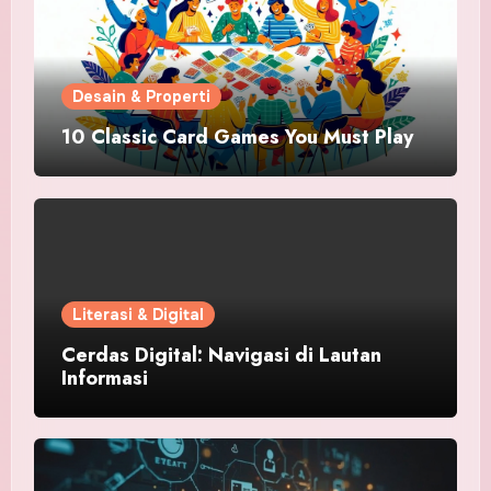
Desain & Properti
10 Classic Card Games You Must Play
Literasi & Digital
Cerdas Digital: Navigasi di Lautan
Informasi