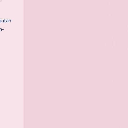
iatan
n-