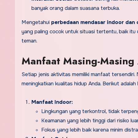
banyak orang dalam suasana terbuka.
Mengetahui
perbedaan mendasar indoor dan 
yang paling cocok untuk situasi tertentu, baik it
teman.
Manfaat Masing-Masing 
Setiap jenis aktivitas memiliki manfaat tersendir
meningkatkan kualitas hidup Anda. Berikut adalah
Manfaat Indoor:
Lingkungan yang terkontrol, tidak terpen
Keamanan yang lebih tinggi dari risiko luar
Fokus yang lebih baik karena minim distraks