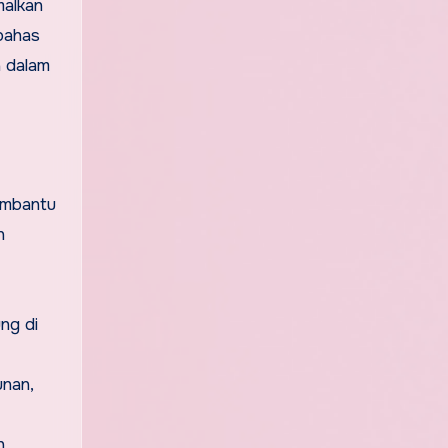
malkan
mbahas
a dalam
embantu
n
ng di
unan,
h