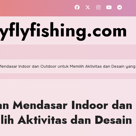
flyfishing.com
ndasar Indoor dan Outdoor untuk Memilih Aktivitas dan Desain yang
n Mendasar Indoor dan
ih Aktivitas dan Desain