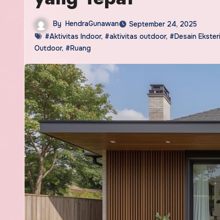
By
HendraGunawan
September 24, 2025
#Aktivitas Indoor
,
#aktivitas outdoor
,
#Desain Ekster
Outdoor
,
#Ruang