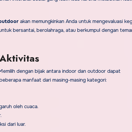
outdoor
akan memungkinkan Anda untuk mengevaluasi keg
u untuk bersantai, berolahraga, atau berkumpul dengan tema
Aktivitas
i. Memilih dengan bijak antara indoor dan outdoor dapat
 beberapa manfaat dari masing-masing kategori:
garuh oleh cuaca.
.
i dari luar.