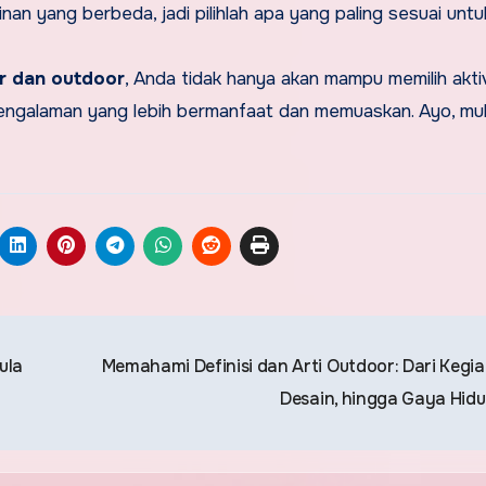
nan yang berbeda, jadi pilihlah apa yang paling sesuai untu
r dan outdoor
, Anda tidak hanya akan mampu memilih akti
pengalaman yang lebih bermanfaat dan memuaskan. Ayo, mul
ula
Memahami Definisi dan Arti Outdoor: Dari Kegia
Desain, hingga Gaya Hid