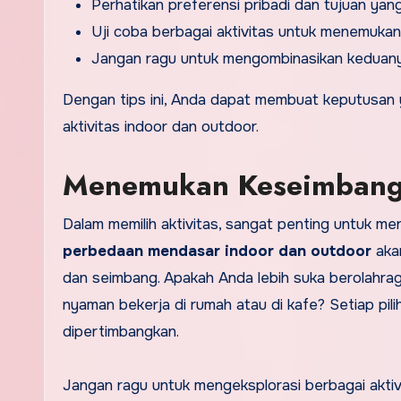
Perhatikan preferensi pribadi dan tujuan yang 
Uji coba berbagai aktivitas untuk menemukan 
Jangan ragu untuk mengombinasikan keduany
Dengan tips ini, Anda dapat membuat keputusan y
aktivitas indoor dan outdoor.
Menemukan Keseimbang
Dalam memilih aktivitas, sangat penting untuk 
perbedaan mendasar indoor dan outdoor
aka
dan seimbang. Apakah Anda lebih suka berolahrag
nyaman bekerja di rumah atau di kafe? Setiap pi
dipertimbangkan.
Jangan ragu untuk mengeksplorasi berbagai aktiv