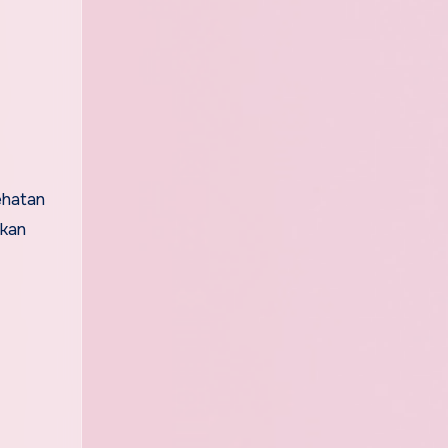
ehatan
kan