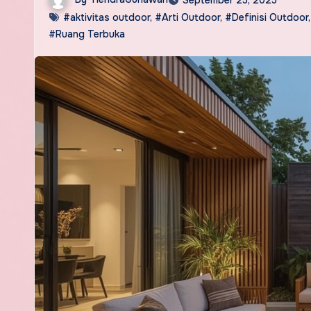
#aktivitas outdoor
,
#Arti Outdoor
,
#Definisi Outdoor
#Ruang Terbuka