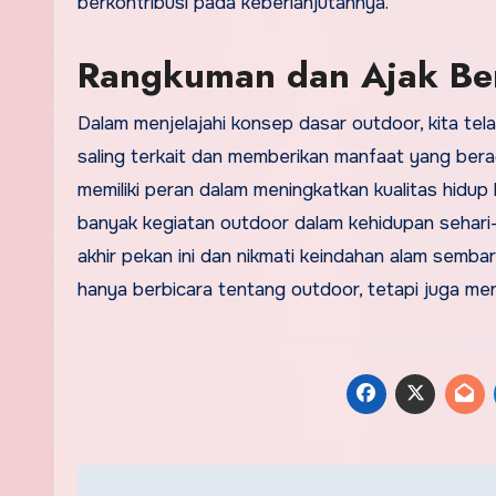
berkontribusi pada keberlanjutannya.
Rangkuman dan Ajak Be
Dalam menjelajahi konsep dasar outdoor, kita tel
saling terkait dan memberikan manfaat yang bera
memiliki peran dalam meningkatkan kualitas hidup k
banyak kegiatan outdoor dalam kehidupan sehari-h
akhir pekan ini dan nikmati keindahan alam sembar
hanya berbicara tentang outdoor, tetapi juga me
Navigasi