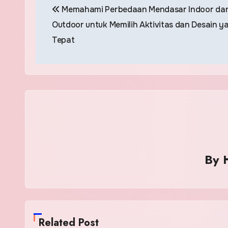
Memahami Perbedaan Mendasar Indoor da
pos
Outdoor untuk Memilih Aktivitas dan Desain y
Tepat
By
Related Post