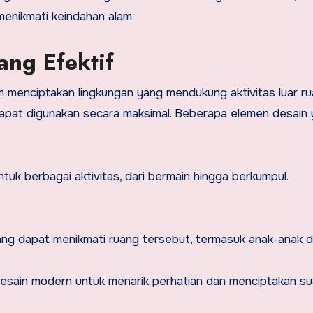
enikmati keindahan alam.
ng Efektif
 menciptakan lingkungan yang mendukung aktivitas luar ru
dapat digunakan secara maksimal. Beberapa elemen desain
uk berbagai aktivitas, dari bermain hingga berkumpul.
g dapat menikmati ruang tersebut, termasuk anak-anak 
ain modern untuk menarik perhatian dan menciptakan s