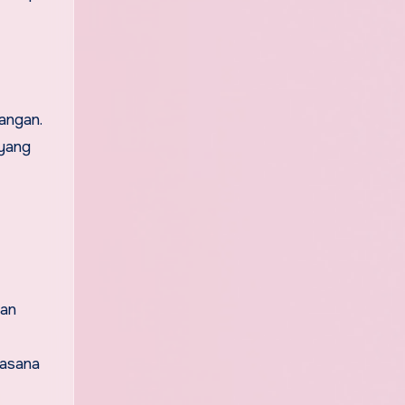
angan.
 yang
dan
uasana