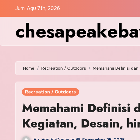
Skip
Jum. Agu 7th, 2026
to
chesapeakebay
content
Home
Recreation / Outdoors
Memahami Definisi dan 
Recreation / Outdoors
Memahami Definisi d
Kegiatan, Desain, h
By
HendraGunawan
September 25, 2025