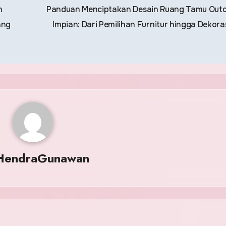
n
Panduan Menciptakan Desain Ruang Tamu Out
ang
Impian: Dari Pemilihan Furnitur hingga Dekora
HendraGunawan